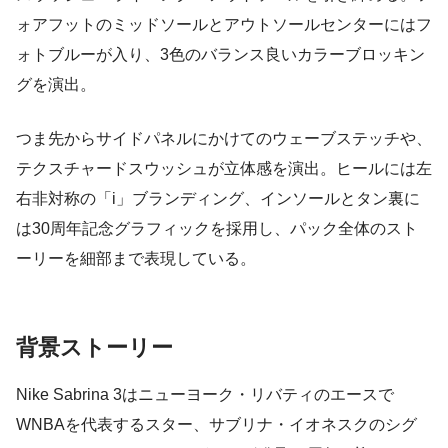
ォアフットのミッドソールとアウトソールセンターにはフ
ォトブルーが入り、3色のバランス良いカラーブロッキン
グを演出。
つま先からサイドパネルにかけてのウェーブステッチや、
テクスチャードスウッシュが立体感を演出。ヒールには左
右非対称の「i」ブランディング、インソールとタン裏に
は30周年記念グラフィックを採用し、パック全体のスト
ーリーを細部まで表現している。
背景ストーリー
Nike Sabrina 3はニューヨーク・リバティのエースで
WNBAを代表するスター、サブリナ・イオネスクのシグ