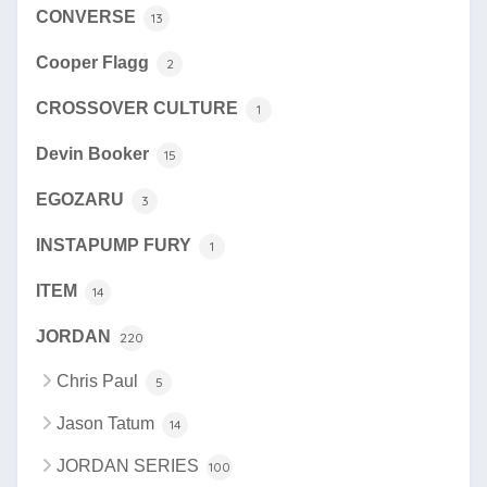
CONVERSE
13
Cooper Flagg
2
CROSSOVER CULTURE
1
Devin Booker
15
EGOZARU
3
INSTAPUMP FURY
1
ITEM
14
JORDAN
220
Chris Paul
5
Jason Tatum
14
JORDAN SERIES
100