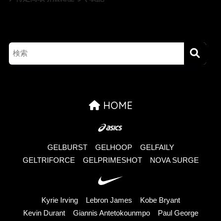
HOME
GELBURST
GELHOOP
GELFAILY
GELTRIFORCE
GELPRIMESHOT
NOVA SURGE
Kyrie Irving
Lebron James
Kobe Bryant
Kevin Durant
Giannis Antetokounmpo
Paul George