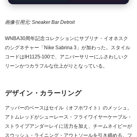
画像引用元: Sneaker Bar Detroit
WNBA30周年記念コレクションにサブリナ・イオネスク
のシグネチャー「Nike Sabrina 3」が加わった。スタイル
コードはIH1125-100で、アニバーサリーにふさわしいク
リーンかつカラフルな仕上がりとなっている。
デザイン・カラーリング
アッパーのベースはセイル（オフホワイト）のメッシュ。
アトムレッドがシューレース・フライワイヤーケーブル・
ストライプアンダーレイに活力を加え、チームネイビーが
スウッシュ・ライニング・アウトソールを引き締める。フ