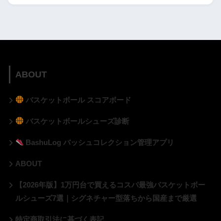
ABOUT
バスケットボール スコアボード
バスケットボールシューズ診断
BashuLog バッシュコレクション管理アプリ
ABOUT
【2026年版】1万円台で買えるコスパ最強バスケットボー
ルシューズ7選｜シグネチャー型落ちから国産まで厳選
特定商取引法に基づく表記