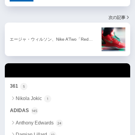
次の記事
エージャ・ウィルソン、Nike A’Two「Red…
カテゴリー
361
5
Nikola Jokic
1
ADIDAS
145
Anthony Edwards
24
Damian Lillard
12