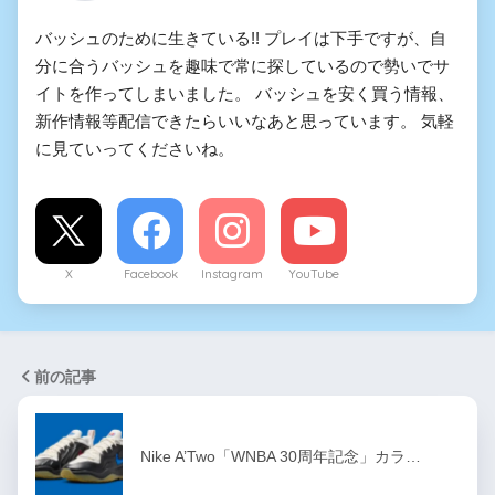
バッシュのために生きている!! プレイは下手ですが、自
分に合うバッシュを趣味で常に探しているので勢いでサ
イトを作ってしまいました。 バッシュを安く買う情報、
新作情報等配信できたらいいなあと思っています。 気軽
に見ていってくださいね。
X
Facebook
Instagram
YouTube
前の記事
Nike A’Two「WNBA 30周年記念」カラ…