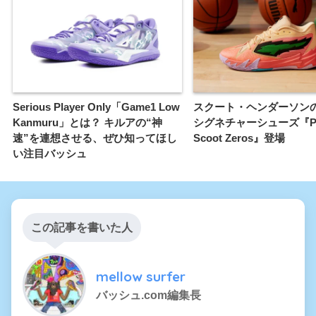
Serious Player Only「Game1 Low
スクート・ヘンダーソン
Kanmuru」とは？ キルアの“神
シグネチャーシューズ『P
速”を連想させる、ぜひ知ってほし
Scoot Zeros』登場
い注目バッシュ
この記事を書いた人
mellow surfer
バッシュ.com編集長