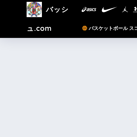
バッシ
ュ.com
バスケットボール ス