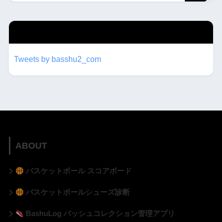
twitterもフォローしてね！！
Tweets by basshu2_com
ABOUT
バスケットボール スコアボード
バスケットボールシューズ診断
BashuLog バッシュコレクション管理アプリ