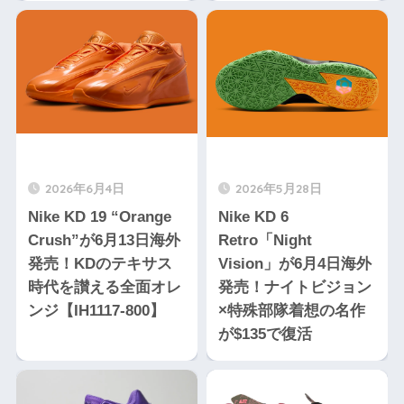
2026年6月4日
2026年5月28日
Nike KD 19 “Orange
Nike KD 6
Crush”が6月13日海外
Retro「Night
発売！KDのテキサス
Vision」が6月4日海外
時代を讃える全面オレ
発売！ナイトビジョン
ンジ【IH1117-800】
×特殊部隊着想の名作
が$135で復活