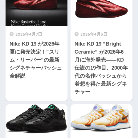
2026年4月7日
2026年4月5日
Nike KD 19 が2026年
Nike KD 19 “Bright
夏に発売決定！”スリ
Ceramic” が2026年6
ム・リーパー”の最新
月に海外発売——KD
シグネチャーバッシュ
伝説の19作目、2000年
全解説
代の名作バッシュから
着想を得た最新シグネ
チャー