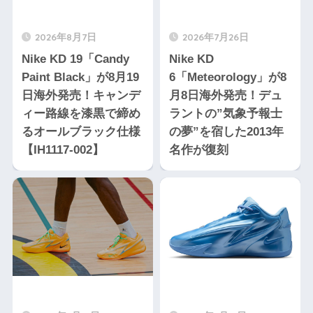
2026年8月7日
2026年7月26日
Nike KD 19「Candy
Nike KD
Paint Black」が8月19
6「Meteorology」が8
日海外発売！キャンデ
月8日海外発売！デュ
ィー路線を漆黒で締め
ラントの”気象予報士
るオールブラック仕様
の夢”を宿した2013年
【IH1117-002】
名作が復刻