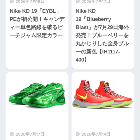
2026年7月18日
2026年7月17日
Nike KD 19「EYBL」
Nike KD
PEが初公開！キャンデ
19「Blueberry
ィー単色路線を破るピ
Blast」が7月29日海外
ーチジャム限定カラー
発売！ブルーベリーを
丸かじりした全身ブル
ーの新色【IH1117-
400】
2026年7月17日
2026年7月14日