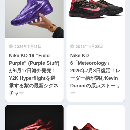
2026年5月15日
2026年4月22日
Nike KD 19 “Field
Nike KD
Purple” (Purple Stuff)
6「Meteorology」
が6月17日海外発売！
2026年7月3日復活！レ
Y2K Hyperflightを継
ーダー柄が刻むKevin
承する紫の最新シグネ
Durantの原点ストーリ
チャー
ー