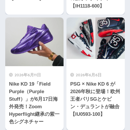
【IH1118-600】
2026年6月11日
2026年6月6日
Nike KD 19「Field
PSG × Nike KD 6 が
Purple（Purple
2026年秋に登場！欧州
Stuff）」が6月17日海
王者パリSGとケビ
外発売！Zoom
ン・デュラントが融合
Hyperflight継承の紫一
【IU0593-100】
色シグネチャー