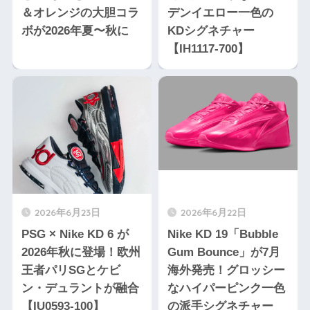
＆オレンジの大胆コラ
デンイエロー一色の
ボが2026年夏〜秋に
KDシグネチャー
【IH1117-700】
2026年6月23日
2026年6月22日
PSG × Nike KD 6 が
Nike KD 19「Bubble
2026年秋に登場！欧州
Gum Bounce」が7月
王者パリSGとケビ
海外発売！グロッシー
ン・デュラントが融合
なハイパーピンク一色
【IU0593-100】
の派手シグネチャー