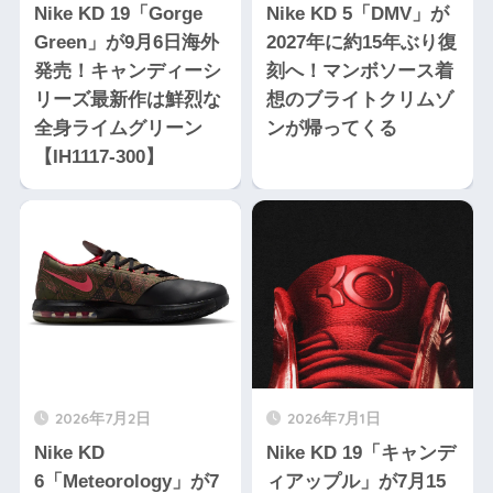
Nike KD 19「Gorge
Nike KD 5「DMV」が
Green」が9月6日海外
2027年に約15年ぶり復
発売！キャンディーシ
刻へ！マンボソース着
リーズ最新作は鮮烈な
想のブライトクリムゾ
全身ライムグリーン
ンが帰ってくる
【IH1117-300】
2026年7月2日
2026年7月1日
Nike KD
Nike KD 19「キャンデ
6「Meteorology」が7
ィアップル」が7月15