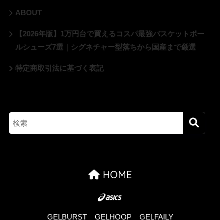
ABOUT
【2026年版】1万円台で買えるコスパ最強バスケットボー
ルシューズ7選｜シグネチャー型落ちから国産まで厳選
特定商取引法に基づく表記
HOME
GELBURST
GELHOOP
GELFAILY