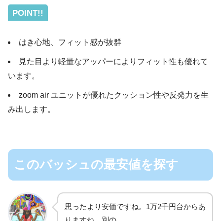
POINT!!
はき心地、フィット感が抜群
見た目より軽量なアッパーによりフィット性も優れて
います。
zoom air ユニットが優れたクッション性や反発力を生
み出します。
このバッシュの最安値を探す
思ったより安価ですね。1万2千円台からあ
りますね。別の