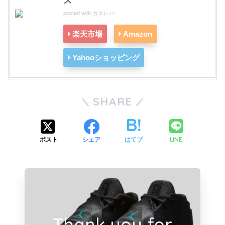
ズ
posted with
カエレバ
楽天市場
Amazon
Yahooショッピング
SHARE
LINE
ポスト
シェア
はてブ
Thank you for