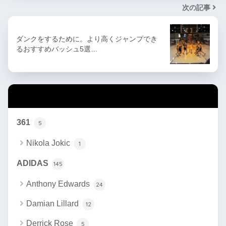
次の記事
ダンクをするために。より高くジャンプでき
るおすすめバッシュ5選…
カテゴリー
361
5
Nikola Jokic
1
ADIDAS
145
Anthony Edwards
24
Damian Lillard
12
Derrick Rose
5