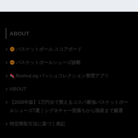
ABOUT
バスケットボール スコアボード
バスケットボールシューズ診断
BashuLog バッシュコレクション管理アプリ
ABOUT
【2026年版】1万円台で買えるコスパ最強バスケットボー
ルシューズ7選｜シグネチャー型落ちから国産まで厳選
特定商取引法に基づく表記