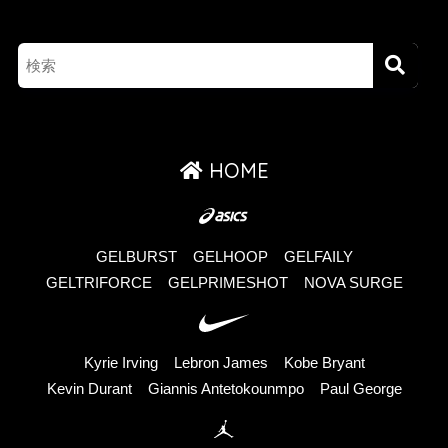
HOME
GELBURST
GELHOOP
GELFAILY
GELTRIFORCE
GELPRIMESHOT
NOVA SURGE
Kyrie Irving
Lebron James
Kobe Bryant
Kevin Durant
Giannis Antetokounmpo
Paul George