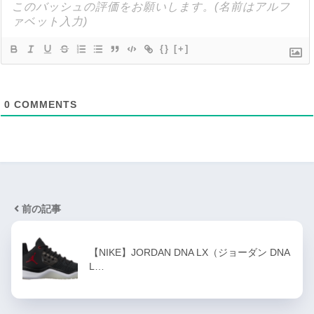
{}
[+]
0
COMMENTS
前の記事
【NIKE】JORDAN DNA LX（ジョーダン DNA
L…