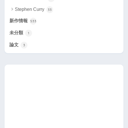
Stephen Curry
33
新作情報
533
未分類
1
論文
3