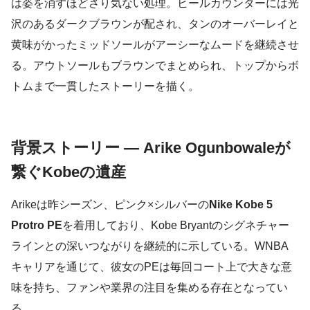
は姿を消すほどさり気ない処理。ヒールカウンターには光
沢のあるダークブラウンが配され、タンのオーバーレイと
黄味がかったミッドソールがアーシーなムードを継続させ
る。アウトソールもブラウンでまとめられ、トップからボ
トムまで一貫したストーリーを描く。
背景ストーリー — Arike Ogunbowaleが
繋ぐKobeの遺産
Arikeは昨シーズン、ピンク×シルバーの
Nike Kobe 5
Protro PE
を着用しており、Kobe Bryantのシグネチャー
ラインとの深いつながりを継続的に示している。WNBA
キャリアを通じて、彼女のPEは毎回コート上で大きな意
味を持ち、ファンや業界の注目を集める存在となってい
る。