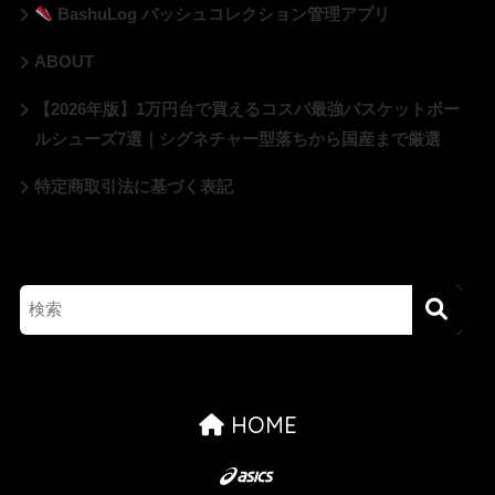
BashuLog バッシュコレクション管理アプリ
ABOUT
【2026年版】1万円台で買えるコスパ最強バスケットボー
ルシューズ7選｜シグネチャー型落ちから国産まで厳選
特定商取引法に基づく表記
HOME