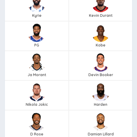
Kyrie
Kevin Durant
PG
Kobe
Ja Morant
Devin Booker
Nikola Jokic
Harden
D Rose
Damian Lillard