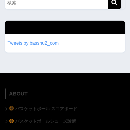
twitterもフォローしてね！！
Tweets by basshu2_com
ABOUT
バスケットボール スコアボード
バスケットボールシューズ診断