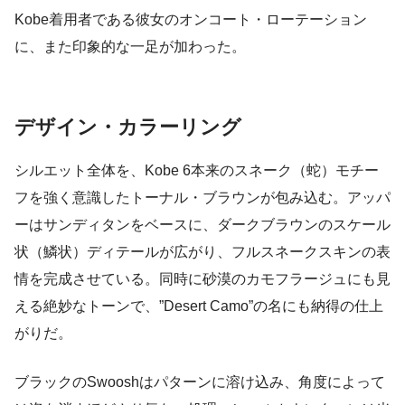
Kobe着用者である彼女のオンコート・ローテーション
に、また印象的な一足が加わった。
デザイン・カラーリング
シルエット全体を、Kobe 6本来のスネーク（蛇）モチー
フを強く意識したトーナル・ブラウンが包み込む。アッパ
ーはサンディタンをベースに、ダークブラウンのスケール
状（鱗状）ディテールが広がり、フルスネークスキンの表
情を完成させている。同時に砂漠のカモフラージュにも見
える絶妙なトーンで、”Desert Camo”の名にも納得の仕上
がりだ。
ブラックのSwooshはパターンに溶け込み、角度によって