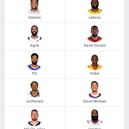
Giannis
Lebron
Kyrie
Kevin Durant
PG
Kobe
Ja Morant
Devin Booker