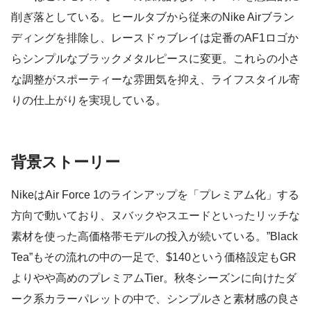
削ぎ落としている。ヒールタブから従来のNike Airブラン
ディングを排除し、レースドゥブレイは定番のAF1ロゴか
らシンプルなブラックメタルピースに変更。これらの小さ
な調整がスポーティーな雰囲気を抑え、ライフスタイル寄
りの仕上がりを実現している。
背景ストーリー
NikeはAir Force 1のラインアップを「プレミアム化」する
方向で動いており、ヌバックやスエードといったリッチな
素材を使った高価格帯モデルの投入が続いている。”Black
Tea”もその流れの中の一足で、$140という価格設定もGR
よりやや高めのプレミアムTier。秋冬シーズンに向けたダ
ーク系カラーパレットの中で、シンプルさと素材感の良さ