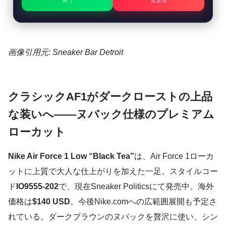
買う
見送る
画像引用元: Sneaker Bar Detroit
クラシックAF1がダークローストの上品
な装いへ——ヌバック仕様のプレミアム
ローカット
Nike Air Force 1 Low “Black Tea”
は、Air Force 1ローカ
ットに上質で大人な仕上がりを加えた一足。スタイルコー
ド
IO9555-202
で、現在Sneaker Politicsにて発売中。海外
価格は
$140 USD
。今後Nike.comへの広範囲展開も予定さ
れている。ダークブラウンのヌバックを贅沢に使い、シン