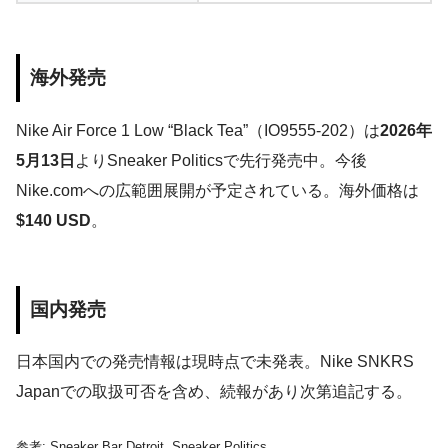
海外発売
Nike Air Force 1 Low “Black Tea”（IO9555-202）は
2026年
5月13日
よりSneaker Politicsで先行発売中。今後
Nike.comへの広範囲展開が予定されている。海外価格は
$140 USD
。
国内発売
日本国内での発売情報は現時点で未発表。Nike SNKRS
Japanでの取扱可否を含め、続報があり次第追記する。
参考: Sneaker Bar Detroit, Sneaker Politics