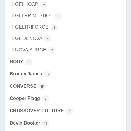
GELHOOP
9
GELPRIMESHOT
1
GELTRIFORCE
2
GLIDENOVA
4
NOVA SURGE
2
BODY
1
Bronny James
3
CONVERSE
13
Cooper Flagg
2
CROSSOVER CULTURE
1
Devin Booker
15