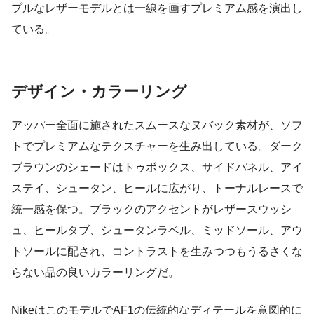
プルなレザーモデルとは一線を画すプレミアム感を演出し
ている。
デザイン・カラーリング
アッパー全面に施されたスムースなヌバック素材が、ソフ
トでプレミアムなテクスチャーを生み出している。ダーク
ブラウンのシェードはトゥボックス、サイドパネル、アイ
ステイ、シュータン、ヒールに広がり、トーナルレースで
統一感を保つ。ブラックのアクセントがレザースウッシ
ュ、ヒールタブ、シュータンラベル、ミッドソール、アウ
トソールに配され、コントラストを生みつつもうるさくな
らない品の良いカラーリングだ。
NikeはこのモデルでAF1の伝統的なディテールを意図的に