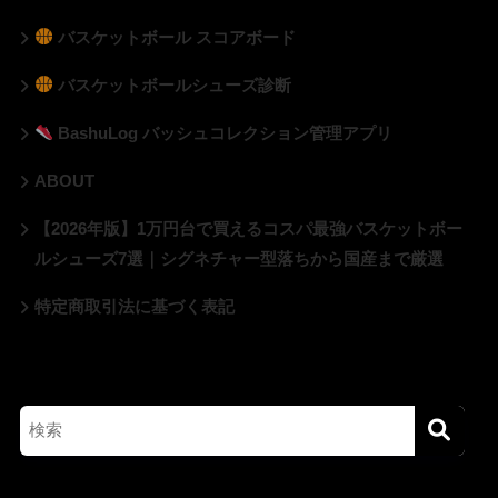
バスケットボール スコアボード
バスケットボールシューズ診断
BashuLog バッシュコレクション管理アプリ
ABOUT
【2026年版】1万円台で買えるコスパ最強バスケットボー
ルシューズ7選｜シグネチャー型落ちから国産まで厳選
特定商取引法に基づく表記