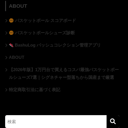
ABOUT
バスケットボール スコアボード
バスケットボールシューズ診断
BashuLog バッシュコレクション管理アプリ
ABOUT
【2026年版】1万円台で買えるコスパ最強バスケットボー
ルシューズ7選｜シグネチャー型落ちから国産まで厳選
特定商取引法に基づく表記