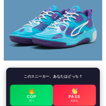
このスニーカー、あなたはどっち？
COP
PASS
買う
見送る