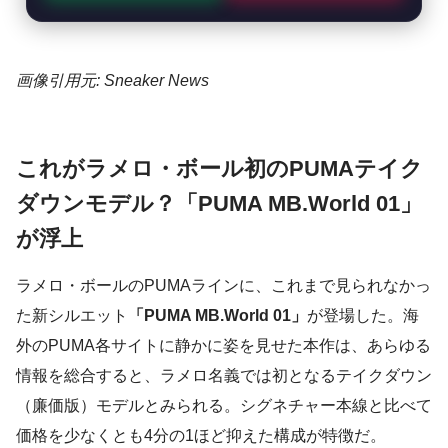
画像引用元: Sneaker News
これがラメロ・ボール初のPUMAテイク
ダウンモデル？「PUMA MB.World 01」
が浮上
ラメロ・ボールのPUMAラインに、これまで見られなかっ
た新シルエット
「PUMA MB.World 01」
が登場した。海
外のPUMA各サイトに静かに姿を見せた本作は、あらゆる
情報を総合すると、ラメロ名義では初となるテイクダウン
（廉価版）モデルとみられる。シグネチャー本線と比べて
価格を少なくとも4分の1ほど抑えた構成が特徴だ。