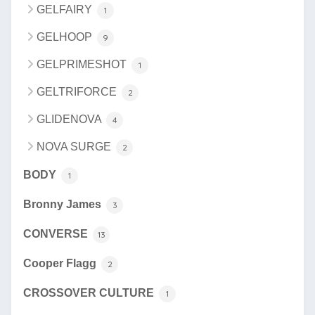
GELFAIRY
1
GELHOOP
9
GELPRIMESHOT
1
GELTRIFORCE
2
GLIDENOVA
4
NOVA SURGE
2
BODY
1
Bronny James
3
CONVERSE
13
Cooper Flagg
2
CROSSOVER CULTURE
1