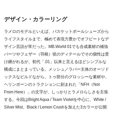
デザイン・カラーリング
ラメロのモデルといえば、バスケットボールシューズから
ライフスタイルまで、極めて表現力豊かでオフビートなデ
ザイン言語が常だった。MB.World 01でも合成素材の補強
パーツやフェザー（羽根）状のディテールでその個性は受
け継がれるが、初代「.01」以来と言えるほどシンプルな
構成にまとまっている。メッシュ／ラバー主体のオーソド
ックスなビルドながら、トゥ部分のグロッシーな素材や、
ヘリンボーンのトラクションに刻まれた「NFH（Not
From Here）」の文字が、しっかりとラメロらしさを主張
する。今回はBright Aqua / Team Violetを中心に、White /
Silver Mist、Black / Lemon Crushを加えた3カラーが公開