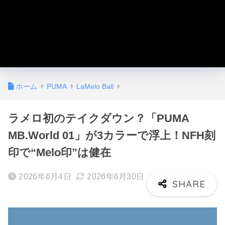
ホーム
PUMA
LaMelo Ball
ラメロ初のテイクダウン？「PUMA
MB.World 01」が3カラーで浮上！NFH刻
印で“Melo印”は健在
2026年6月4日
2026年6月30日