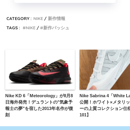
CATEGORY :
NIKE
新作情報
TAGS :
NIKE
新作バッシュ
Nike KD 6「Meteorology」が8月8
Nike Sabrina 4「White 
日海外発売！デュラントの"気象予
公開！ホワイト×メタリ
報士の夢"を宿した2013年名作が復
ーの上質コレクション仕様【I
刻
101】