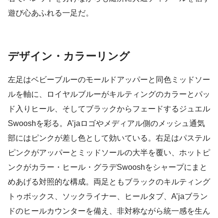
遊び心あふれる一足だ。
デザイン・カラーリング
左足はベビーブルーのモールドアッパーと同色ミッドソー
ルを軸に、ロイヤルブルーがキルティングのカラーとパッ
ド入りヒール、そしてブラックからフェードするジュエル
Swooshを彩る。A’jaロゴやメディアル側のメッシュ通気
部にはピンクが差し色として効いている。右足はパステル
ピンクがアッパーとミッドソールの大半を覆い、ホットピ
ンクがカラー・ヒール・グラデSwooshをシャープにまと
めあげる対照的な構成。両足ともブラックのキルティング
トゥボックス、ソックライナー、ヒールタブ、A’jaブラン
ドのヒールカウンターを備え、非対称ながら統一感を生ん