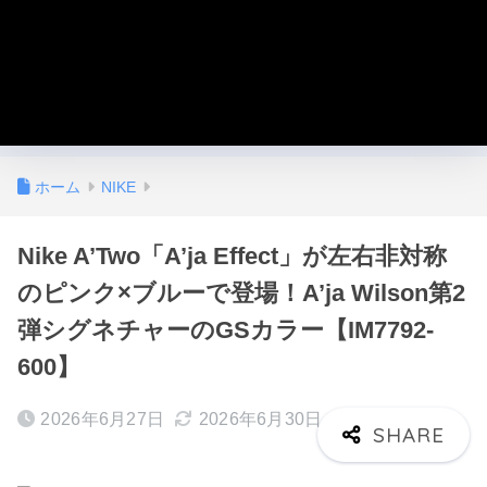
ホーム
NIKE
Nike A’Two「A’ja Effect」が左右非対称
のピンク×ブルーで登場！A’ja Wilson第2
弾シグネチャーのGSカラー【IM7792-
600】
2026年6月27日
2026年6月30日