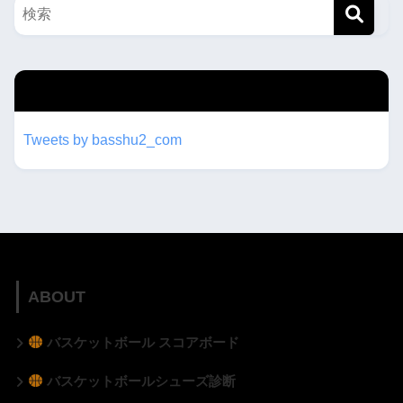
twitterもフォローしてね！！
Tweets by basshu2_com
ABOUT
バスケットボール スコアボード
バスケットボールシューズ診断