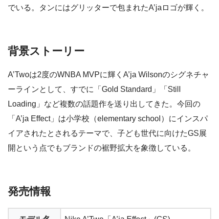
でいる。タンにはグリッターで包まれたA’jaロゴが輝く。
背景ストーリー
A’Twoは2度のWNBA MVPに輝くA’ja Wilsonのシグネチャ
ーラインとして、すでに「Gold Standard」「Still
Loading」など複数の話題作を送り出してきた。今回の
「A’ja Effect」は小学校（elementary school）にインスパ
イアされたとされるテーマで、子ども世代に向けたGS展
開という点でもブランドの裾野拡大を象徴している。
発売情報