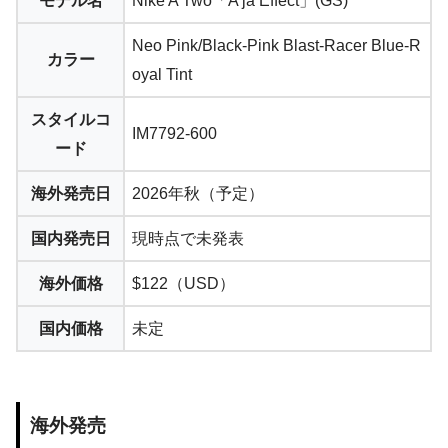
モデル名
Nike A’Two「A’ja Effect」(GS)
Neo Pink/Black-Pink Blast-Racer Blue-R
カラー
oyal Tint
スタイルコ
IM7792-600
ード
海外発売日
2026年秋（予定）
国内発売日
現時点で未発表
海外価格
$122（USD）
国内価格
未定
海外発売