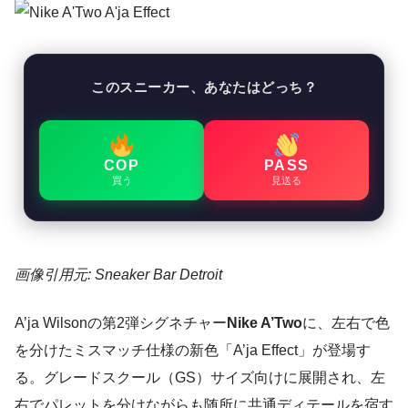
このスニーカー、あなたはどっち？
COP
PASS
買う
見送る
画像引用元: Sneaker Bar Detroit
A’ja Wilsonの第2弾シグネチャー
Nike A’Two
に、左右で色
を分けたミスマッチ仕様の新色「A’ja Effect」が登場す
る。グレードスクール（GS）サイズ向けに展開され、左
右でパレットを分けながらも随所に共通ディテールを宿す