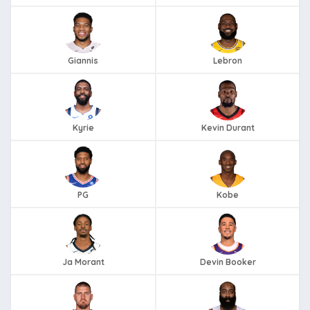
Giannis
Lebron
Kyrie
Kevin Durant
PG
Kobe
Ja Morant
Devin Booker