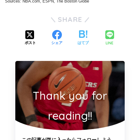
Sources: NBA.com, ESPN, The Boston Globe
SHARE
LINE
ポスト
シェア
はてブ
Thank you for
reading!!
この記事が気に入ったらフォローしよう