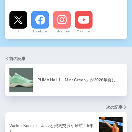
X
Facebook
Instagram
YouTube
前の記事
PUMA Hali 1「Mint Green」が2026年夏に…
次の記事
Walker Kessler、Jazzと契約交渉が難航！5年
1…