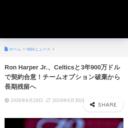
ホーム
NBAニュース
Ron Harper Jr.、Celticsと3年900万ドル
で契約合意！チームオプション破棄から
長期残留へ
2026年6月28日
2026年6月30日