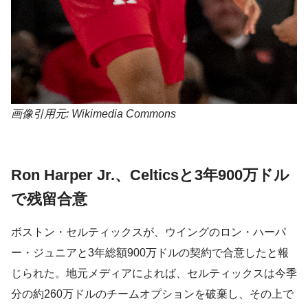
画像引用元: Wikimedia Commons
Ron Harper Jr.、Celticsと3年900万ドル
で残留合意
ボストン・セルティックスが、ウイングのロン・ハーパ
ー・ジュニアと3年総額900万ドルの契約で合意したと報
じられた。地元メディアによれば、セルティックスは今季
分の約260万ドルのチームオプションを破棄し、その上で