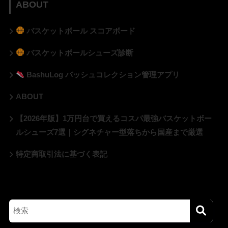
ABOUT
バスケットボール スコアボード
バスケットボールシューズ診断
BashuLog バッシュコレクション管理アプリ
ABOUT
【2026年版】1万円台で買えるコスパ最強バスケットボー
ルシューズ7選｜シグネチャー型落ちから国産まで厳選
特定商取引法に基づく表記