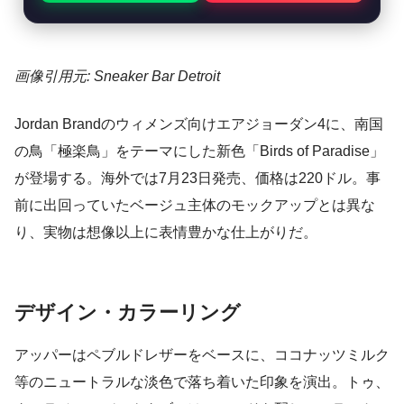
画像引用元: Sneaker Bar Detroit
Jordan Brandのウィメンズ向けエアジョーダン4に、南国
の鳥「極楽鳥」をテーマにした新色「Birds of Paradise」
が登場する。海外では7月23日発売、価格は220ドル。事
前に出回っていたベージュ主体のモックアップとは異な
り、実物は想像以上に表情豊かな仕上がりだ。
デザイン・カラーリング
アッパーはペブルドレザーをベースに、ココナッツミルク
等のニュートラルな淡色で落ち着いた印象を演出。トゥ、