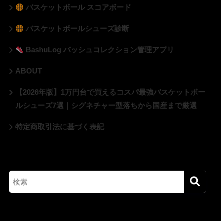
バスケットボール スコアボード
バスケットボールシューズ診断
BashuLog バッシュコレクション管理アプリ
ABOUT
【2026年版】1万円台で買えるコスパ最強バスケットボー
ルシューズ7選｜シグネチャー型落ちから国産まで厳選
特定商取引法に基づく表記