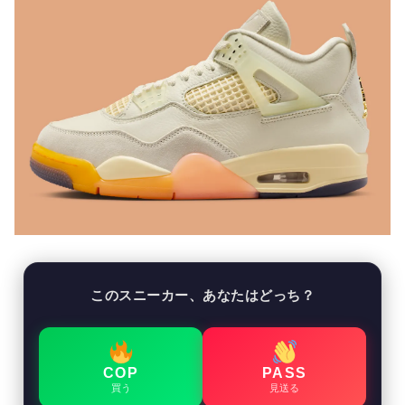
このスニーカー、あなたはどっち？
COP
PASS
買う
見送る