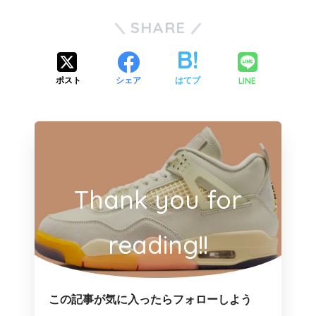
SHARE
LINE
ポスト
シェア
はてブ
Thank you for
reading!!
この記事が気に入ったらフォローしよう