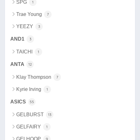
SPG
1
Trae Young
7
YEEZY
3
AND1
3
TAICHI
1
ANTA
12
Klay Thompson
7
Kyrie Irving
1
ASICS
55
GELBURST
13
GELFAIRY
1
GELHOOP
9