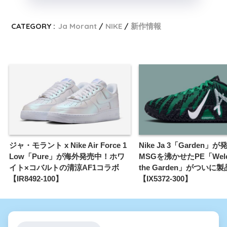
CATEGORY :
Ja Morant
NIKE
新作情報
ジャ・モラント x Nike Air Force 1
Nike Ja 3「Garden」
Low「Pure」が海外発売中！ホワ
MSGを沸かせたPE「Welco
イト×コバルトの清涼AF1コラボ
the Garden」がついに
【IR8492-100】
【IX5372-300】