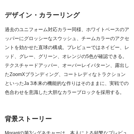
デザイン・カラーリング
過去のユニフォーム対応カラー同様、ホワイトベースのア
ッパーにグロッシーなスウッシュ、チームカラーのアクセ
ントを効かせた直球の構成。プレビューではネイビー、レ
ッド、グレー、グリーン、オレンジの5色が確認できる。
テクスチャードアッパー、オーバーレイパターン、露出し
たZoomXブランディング、コートレディなトラクション
といったJa 3本来の機能的な作りはそのままに、実戦での
色合わせを意識した大胆なカラーブロックを採用する。
背景ストーリー
Morantの第3シグネチャーは、本人による頻繁なプレビュ