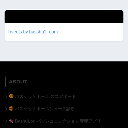
twitterもフォローしてね！！
Tweets by basshu2_com
ABOUT
バスケットボール スコアボード
バスケットボールシューズ診断
BashuLog バッシュコレクション管理アプリ