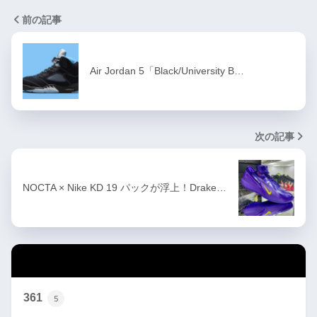
前の記事
Air Jordan 5「Black/University B…
次の記事
NOCTA × Nike KD 19 パックが浮上！Drake…
カテゴリー
361
5