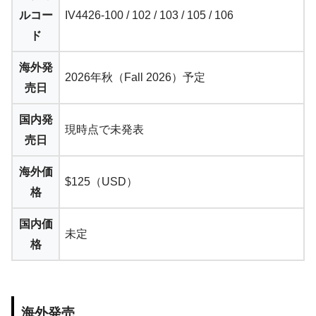
ルコー
IV4426-100 / 102 / 103 / 105 / 106
ド
海外発
2026年秋（Fall 2026）予定
売日
国内発
現時点で未発表
売日
海外価
$125（USD）
格
国内価
未定
格
海外発売