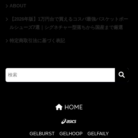
ABOUT
【2026年版】1万円台で買えるコスパ最強バスケットボー
ルシューズ7選｜シグネチャー型落ちから国産まで厳選
特定商取引法に基づく表記
HOME
GELBURST
GELHOOP
GELFAILY