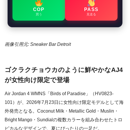
COP
PASS
買う
見送る
画像引用元: Sneaker Bar Detroit
ゴクラクチョウカのように鮮やかなAJ4
が女性向け限定で登場
Air Jordan 4 WMNS「Birds of Paradise」（HV0823-
101）が、2026年7月23日に女性向け限定モデルとして海
外発売となる。Coconut Milk・Metallic Gold・Muslin・
Bright Mango・Sundialの複数カラーを組み合わせたトロ
ピカルなデザインで、夏にぴったりの一足だ。