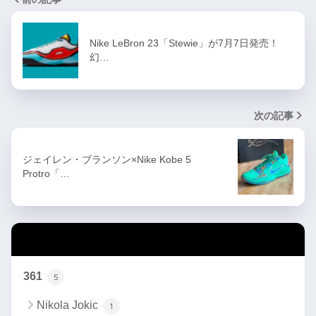
Nike LeBron 23「Stewie」が7月7日発売！
幻…
次の記事
ジェイレン・ブランソン×Nike Kobe 5
Protro「…
カテゴリー
361
5
Nikola Jokic
1