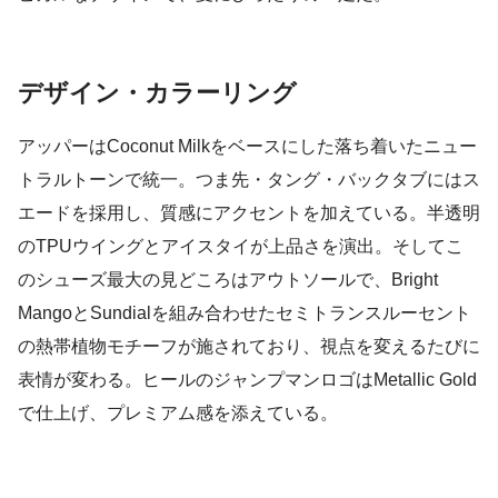
デザイン・カラーリング
アッパーはCoconut Milkをベースにした落ち着いたニュー
トラルトーンで統一。つま先・タング・バックタブにはス
エードを採用し、質感にアクセントを加えている。半透明
のTPUウイングとアイスタイが上品さを演出。そしてこ
のシューズ最大の見どころはアウトソールで、Bright
MangoとSundialを組み合わせたセミトランスルーセント
の熱帯植物モチーフが施されており、視点を変えるたびに
表情が変わる。ヒールのジャンプマンロゴはMetallic Gold
で仕上げ、プレミアム感を添えている。