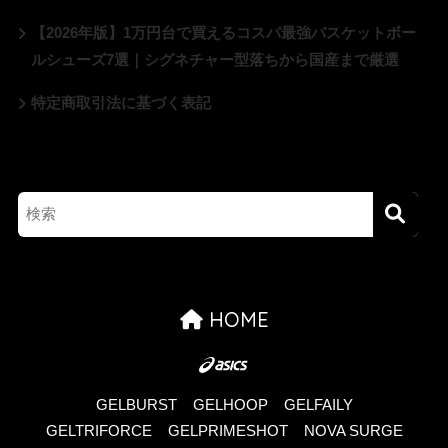
【2026年版】1万円台で買えるコスパ最強バスケットボー
ルシューズ7選｜シグネチャー型落ちから国産まで厳選
特定商取引法に基づく表記
HOME
GELBURST
GELHOOP
GELFAILY
GELTRIFORCE
GELPRIMESHOT
NOVA SURGE