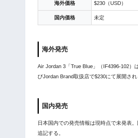
海外価格
$230（USD）
国内価格
未定
海外発売
Air Jordan 3「True Blue」（IF439
びJordan Brand取扱店で$230にて展開さ
国内発売
日本国内での発売情報は現時点で未発表。
追記する。