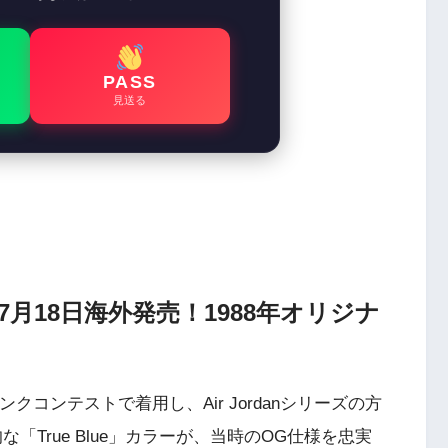
PASS
見送る
lue」が7月18日海外発売！1988年オリジナ
クコンテストで着用し、Air Jordanシリーズの方
徴的な「True Blue」カラーが、当時のOG仕様を忠実