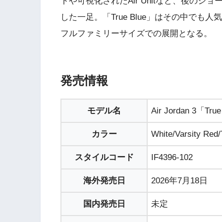
トや可視化されたAir Unitなど、後の
した一足。「True Blue」はその中で
フルファミリーサイズでの展開となる。
発売情報
モデル名
Air Jordan 3「Tru
カラー
White/Varsity Red/
スタイルコード
IF4396-102
海外発売日
2026年7月18日
国内発売日
未定