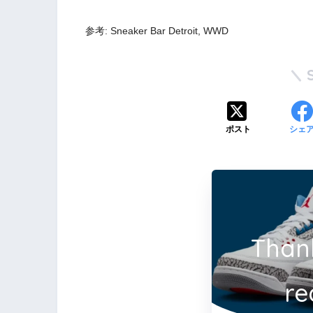
参考: Sneaker Bar Detroit, WWD
ポスト
シェ
Than
re