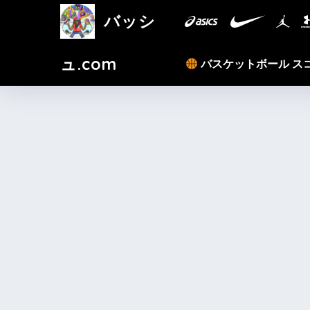
バッシ
ュ.com
バスケットボール ス