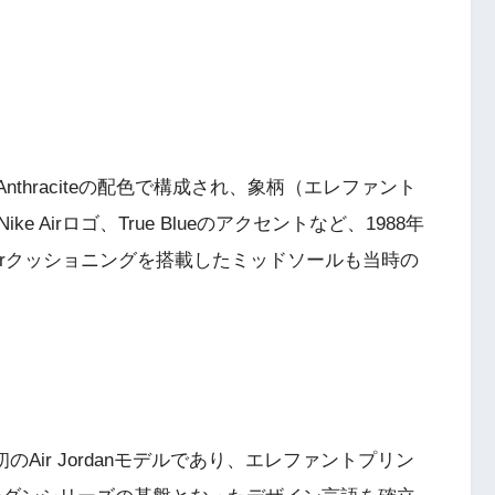
ent Gray/Anthraciteの配色で構成され、象柄（エレファント
Airロゴ、True Blueのアクセントなど、1988年
Airクッショニングを搭載したミッドソールも当時の
が手掛けた最初のAir Jordanモデルであり、エレファントプリン