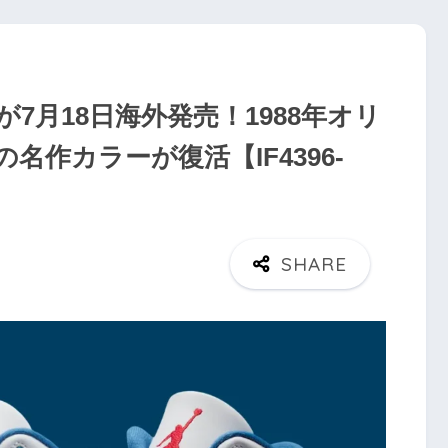
Blue」が7月18日海外発売！1988年オリ
作カラーが復活【IF4396-