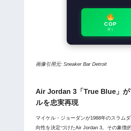
COP
買う
画像引用元: Sneaker Bar Detroit
Air Jordan 3「True B
ルを忠実再現
マイケル・ジョーダンが1988年のスラムダン
向性を決定づけたAir Jordan 3。その象