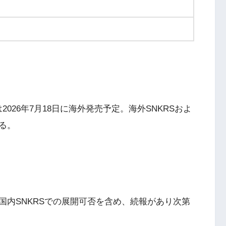
6-102）は2026年7月18日に海外発売予定。海外SNKRSおよ
れる。
国内SNKRSでの展開可否を含め、続報があり次第