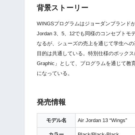
背景ストーリー
WINGSプログラムはジョーダンブランド
Jordan 3、5、12でも同様のコンセ
なるが、シューズの売上を通じて学生への
目的は共通している。特別仕様のボックスにも
Graphic」として、プログラムを通じ
になっている。
発売情報
モデル名
Air Jordan 13 “Wings”
カラー
Black/Black-Black