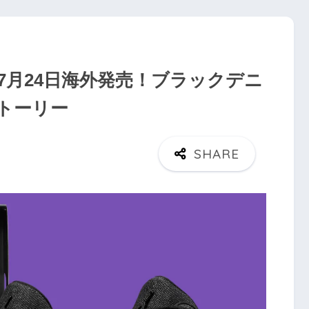
gs」が7月24日海外発売！ブラックデニ
トーリー