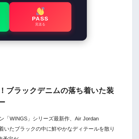
PASS
見送る
gs」登場！ブラックデニムの落ち着いた装
ー
INGS」シリーズ最新作、Air Jordan
。落ち着いたブラックの中に鮮やかなディテールを散り