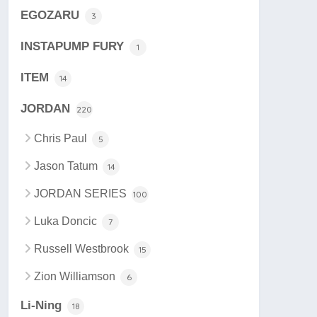
EGOZARU
3
INSTAPUMP FURY
1
ITEM
14
JORDAN
220
Chris Paul
5
Jason Tatum
14
JORDAN SERIES
100
Luka Doncic
7
Russell Westbrook
15
Zion Williamson
6
Li-Ning
18