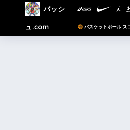
バッシ
ュ.com
バスケットボール ス