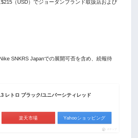
7月24日に$215（USD）でジョーダンブランド取扱店および
e SNKRS Japanでの展開可否を含め、続報待
13 レトロ ブラック/ユニバーシティレッド
楽天市場
Yahooショッピング
ポチップ