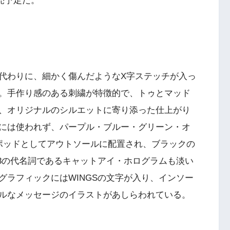
発売予定だ。
代わりに、細かく傷んだようなX字ステッチが入っ
。手作り感のある刺繍が特徴的で、トゥとマッド
、オリジナルのシルエットに寄り添った仕上がり
には使われず、パープル・ブルー・グリーン・オ
ポッドとしてアウトソールに配置され、ブラックの
 13の代名詞であるキャットアイ・ホログラムも淡い
グラフィックにはWINGSの文字が入り、インソー
ルなメッセージのイラストがあしらわれている。