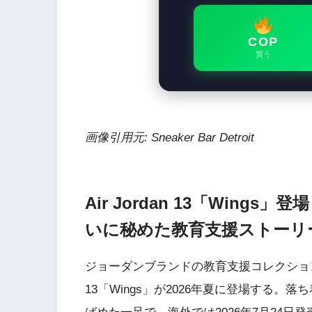
COP
買う
画像引用元: Sneaker Bar Detroit
Air Jordan 13「Win
いに秘めた教育支援ストーリ
ジョーダンブランドの教育支援コレクション「W
13「Wings」が2026年夏に登場する