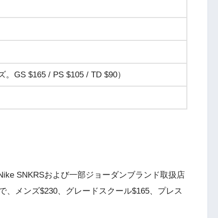
S $165 / PS $105 / TD $90）
月25日にNike SNKRSおよび一部ジョーダンブランド取扱店
、メンズ$230、グレードスクール$165、プレス