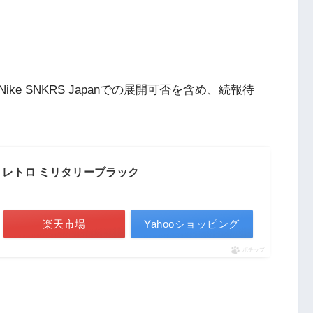
e SNKRS Japanでの展開可否を含め、続報待
4 レトロ ミリタリーブラック
楽天市場
Yahooショッピング
ポチップ