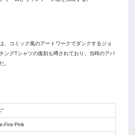
ャツは、コミック風のアートワークでダンクするジョ
チングTシャツの復刻も噂されており、当時のアパ
だ。
c”
e-Fire Pink