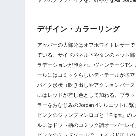
ャツのグラフィックを、鮮やかなAir Jord
デザイン・カラーリング
アッパーの大部分はオフホワイトレザーで
ている。サイドパネル下やタンのネット部
ラデーションが施され、ヴィンテージTシ
ールにはコミックらしいディテールが際立
パイク形状（吹き出しやアクションバース
にはレッドが差し色として加わる。ブラッ
ラーをおなじみのJordan 4シルエット
ピンクのジャンプマンロゴと「Flight」の
ルにはドット柄のコミック調オーバーレイ
ピンクのミッドソールで、エイジド加工の