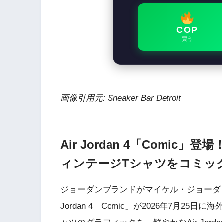
COP
買う
画像引用元: Sneaker Bar Detroit
Air Jordan 4「Comi
ィンテージTシャツをコミッ
ジョーダンブランドがマイケル・ジョーダン
Jordan 4「Comic」が2026年7月25