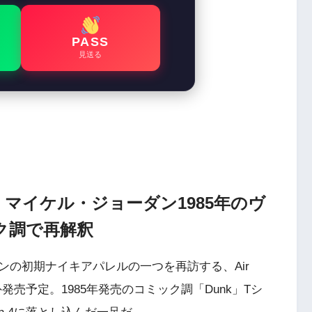
PASS
見送る
c」登場！マイケル・ジョーダン1985年のヴ
ク調で再解釈
の初期ナイキアパレルの一つを再訪する、Air
日に海外発売予定。1985年発売のコミック調「Dunk」Tシ