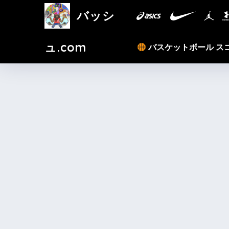
バッシ
ュ.com
バスケットボール ス