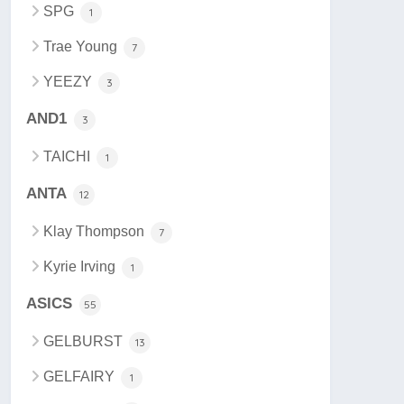
SPG
1
Trae Young
7
YEEZY
3
AND1
3
TAICHI
1
ANTA
12
Klay Thompson
7
Kyrie Irving
1
ASICS
55
GELBURST
13
GELFAIRY
1