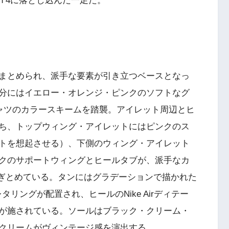
an 4に落とし込んだ一足だ。
まとめられ、派手な要素が引き立つベースとなっ
分にはイエロー・オレンジ・ピンクのソフトなグ
ャツのカラースキームを踏襲。アイレット周辺とヒ
ち、トップウィング・アイレットにはピンクのス
トを想起させる）、下側のウィング・アイレット
クのサポートウィングとヒールタブが、派手なカ
に繋ぎとめている。タンにはグラデーションで描かれた
レタリングが配置され、ヒールのNike Airディテー
が施されている。ソールはブラック・クリーム・
クリームがヴィンテージ感を演出する。