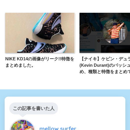
NIKE KD14の画像がリーク!!特徴を
【ナイキ】ケビン・デュ
まとめました。
(Kevin Durant)のバ
め、種類と特徴をまとめ
この記事を書いた人
mellow surfer