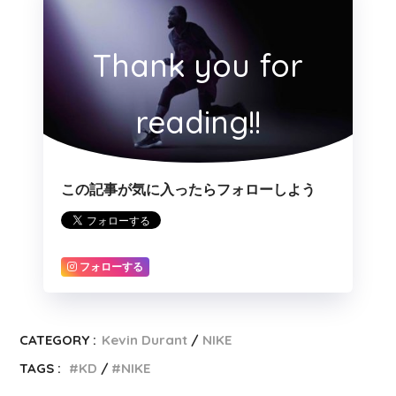
Thank you for
reading!!
この記事が気に入ったらフォローしよう
フォローする
CATEGORY :
Kevin Durant
NIKE
TAGS :
KD
NIKE