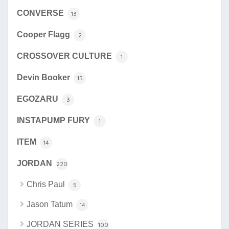
CONVERSE
13
Cooper Flagg
2
CROSSOVER CULTURE
1
Devin Booker
15
EGOZARU
3
INSTAPUMP FURY
1
ITEM
14
JORDAN
220
Chris Paul
5
Jason Tatum
14
JORDAN SERIES
100