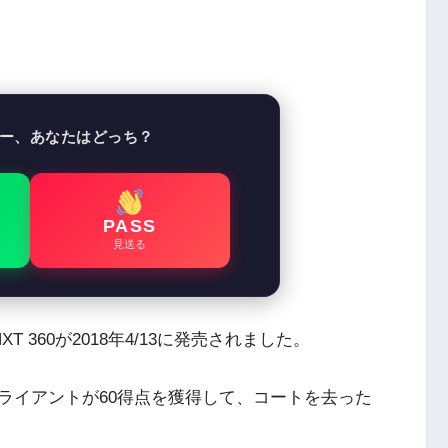
ー、あなたはどっち？
PASS
見送る
T 360が2018年4/13に発売されました。
ライアントが60得点を獲得して、コートを去った