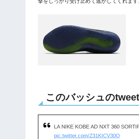
撃をしっかり受け止めて逃がしてくれます
このバッシュのtwee
LA NIKE KOBE AD NXT 360 SORTI
pic.twitter.com/Z31KICV30O