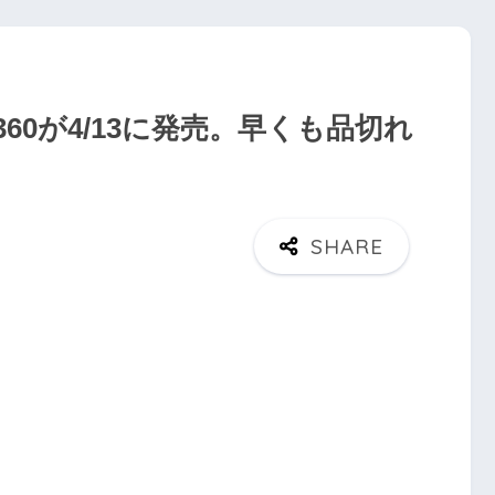
 360が4/13に発売。早くも品切れ