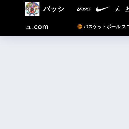
バッシ
ュ.com
バスケットボール ス