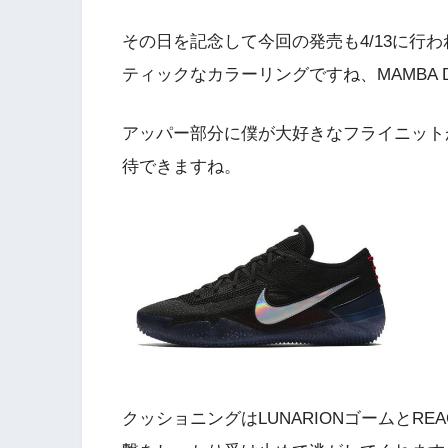
その日を記念して今回の発売も4/13に行
ティックなカラーリングですね、MAMBA
アッパー部分に僕が大好きなフライニット
待できますね。
クッショニングはLUNARIONゴームとR