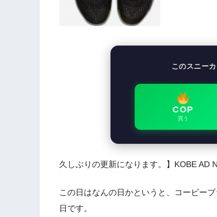
このスニーカ
COP
買う
久しぶりの更新になります。】KOBE AD NX
この日はなんの日かというと、コービーブ
日です。