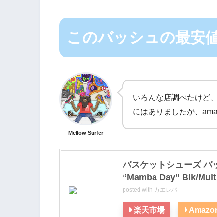
このバッシュの最安
いろんな店調べたけど、
にはありましたが、ama
Mellow Surfer
バスケットシューズ バッシュ 
“Mamba Day” Blk/Mult
posted with
カエレバ
楽天市場
Amazo