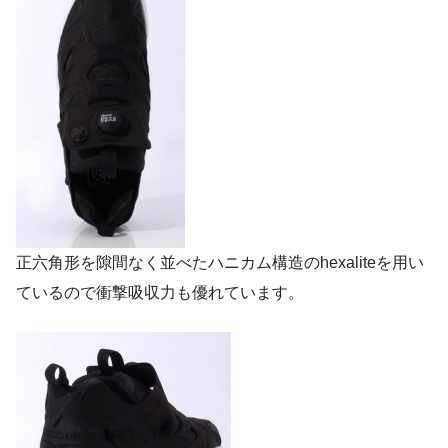
正六角形を隙間なく並べたハニカム構造のhexaliteを用い
ているので衝撃吸収力も優れています。