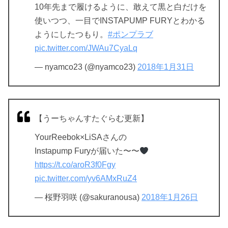
10年先まで履けるように、敢えて黒と白だけを
使いつつ、一目でINSTAPUMP FURYとわかる
ようにしたつもり。
#ポンプラブ
pic.twitter.com/JWAu7CyaLq
— nyamco23 (@nyamco23)
2018年1月31日
【うーちゃんすたぐらむ更新】
YourReebok×LiSAさんの
Instapump Furyが届いた〜〜
https://t.co/aroR3f0Fgy
pic.twitter.com/yv6AMxRuZ4
— 桜野羽咲 (@sakuranousa)
2018年1月26日