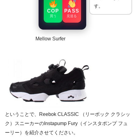
す。
COP
PASS
買う
見送る
Mellow Surfer
ということで、Reebok CLASSIC （リーボック クラシッ
ク）スニーカーのInstapump Fury（インスタポンプ フュ
ーリー）を紹介させてください。