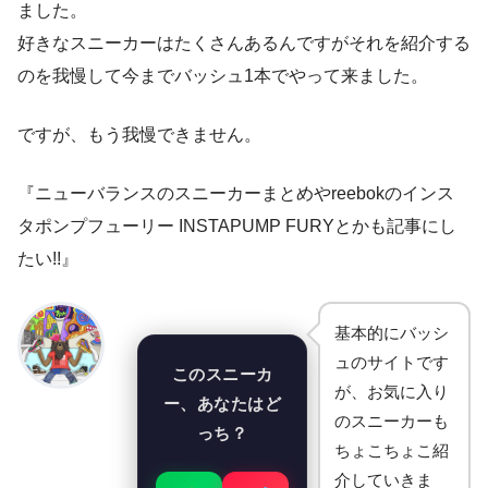
ました。
好きなスニーカーはたくさんあるんですがそれを紹介する
のを我慢して今までバッシュ1本でやって来ました。
ですが、もう我慢できません。
『ニューバランスのスニーカーまとめやreebokのインス
タポンプフューリー INSTAPUMP FURYとかも記事にし
たい!!』
基本的にバッシ
ュのサイトです
このスニーカ
が、お気に入り
ー、あなたはど
のスニーカーも
っち？
ちょこちょこ紹
介していきま