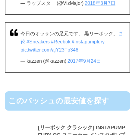
— ラップスター (@VizMajor)
2018年3月7日
今日のオッサンの足元です。 黒リーボック。
#
靴
#Sneakers
#Reebok
#Instapumpfury
pic.twitter.com/ajY23Tp346
— kazzen (@kazzen)
2017年9月24日
このバッシュの最安値を探す
[リーボック クラシック] INSTAPUMP