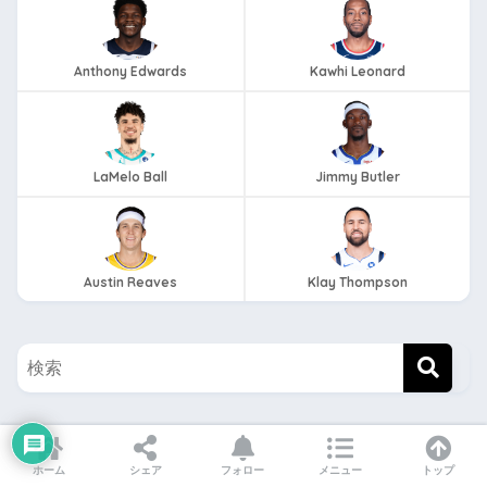
Anthony Edwards
Kawhi Leonard
LaMelo Ball
Jimmy Butler
Austin Reaves
Klay Thompson
twitterもフォローしてね！！
ホーム
シェア
フォロー
メニュー
トップ