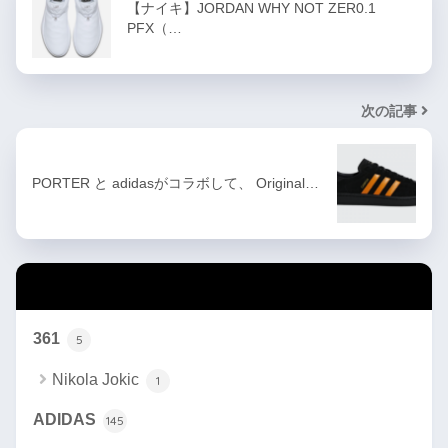
【ナイキ】JORDAN WHY NOT ZER0.1
PFX（…
次の記事
PORTER と adidasがコラボして、 Original…
カテゴリー
361
5
Nikola Jokic
1
ADIDAS
145