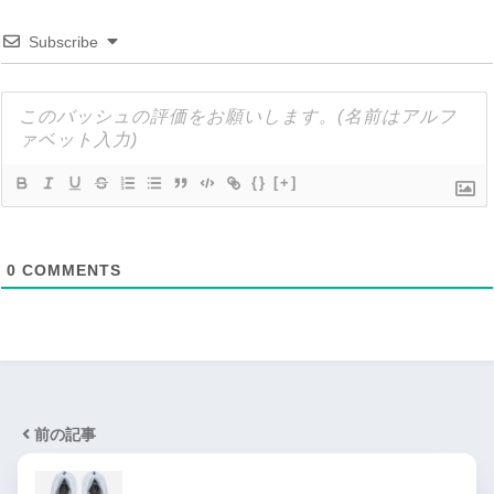
Subscribe
{}
[+]
0
COMMENTS
前の記事