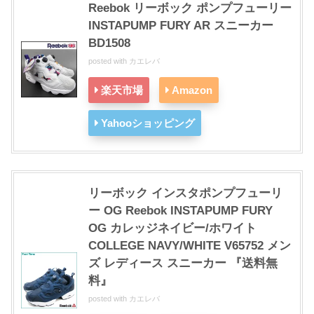
Reebok リーボック ポンプフューリー
INSTAPUMP FURY AR スニーカー
BD1508
posted with
カエレバ
楽天市場
Amazon
Yahooショッピング
リーボック インスタポンプフューリ
ー OG Reebok INSTAPUMP FURY
OG カレッジネイビー/ホワイト
COLLEGE NAVY/WHITE V65752 メン
ズ レディース スニーカー 『送料無
料』
posted with
カエレバ