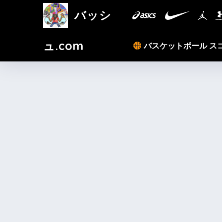
バッシ
ュ.com
バスケットボール ス