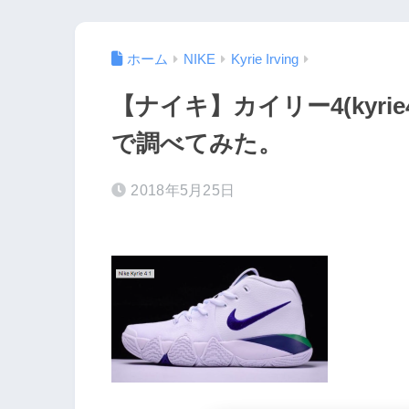
ホーム
NIKE
Kyrie Irving
【ナイキ】カイリー4(kyrie4)の
で調べてみた。
2018年5月25日