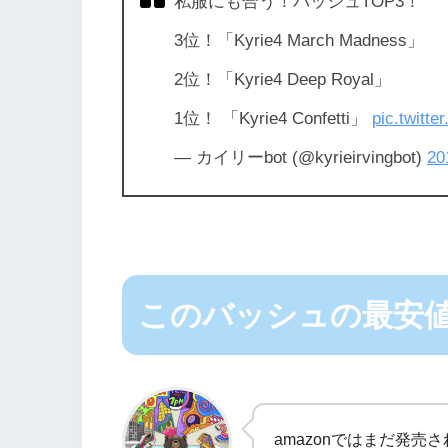
私服にも合う！バッシュTOP3！
3位！「Kyrie4 March Madness」
2位！「Kyrie4 Deep Royal」
1位！ 「Kyrie4 Confetti」
pic.twitt
— カイリーbot (@kyrieirvingbot)
2
このバッシュの最安
amazonではまだ発売