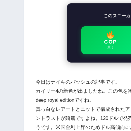
このスニーカ
COP
買う
今日はナイキのバッシュの記事です。
カイリー4の新色が出ましたね。この色を
deep royal editionですね。
真っ白なレアートとニットで構成されたア
ントラストが綺麗ですよね。120ドルで
うです。米国金利上昇のためドル高傾向に