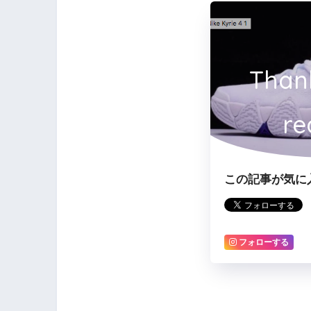
Than
re
この記事が気に
フォローする