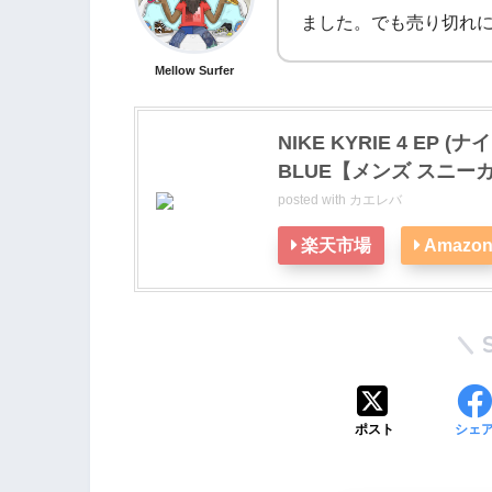
ました。でも売り切れ
Mellow Surfer
NIKE KYRIE 4 EP (
BLUE【メンズ スニーカ
posted with
カエレバ
楽天市場
Amazo
ポスト
シェ