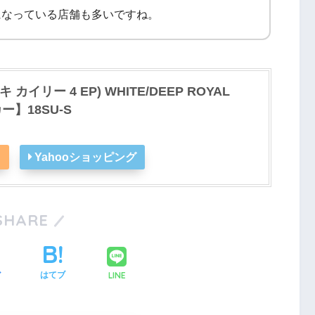
になっている店舗も多いですね。
ナイキ カイリー 4 EP) WHITE/DEEP ROYAL
ー】18SU-S
n
Yahooショッピング
SHARE
LINE
ア
はてブ