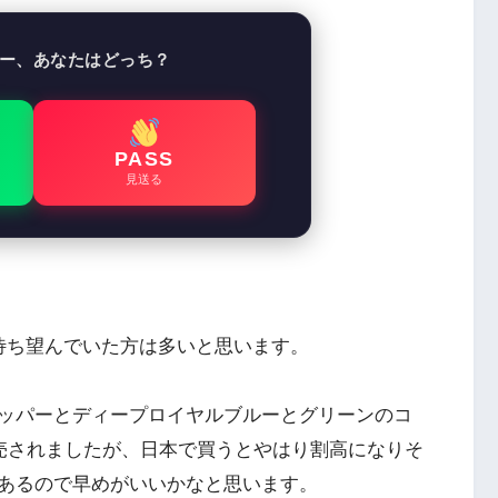
ー、あなたはどっち？
PASS
見送る
待ち望んでいた方は多いと思います。
ッパーとディープロイヤルブルーとグリーンのコ
発売されましたが、日本で買うとやはり割高になりそ
あるので早めがいいかなと思います。