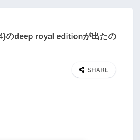
deep royal editionが出たの