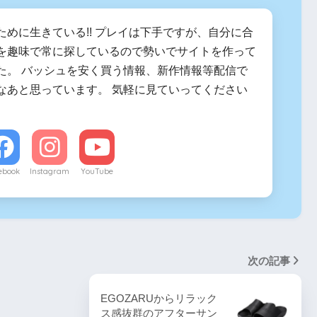
ために生きている!! プレイは下手ですが、自分に合
を趣味で常に探しているので勢いでサイトを作って
た。 バッシュを安く買う情報、新作情報等配信で
なあと思っています。 気軽に見ていってください
ebook
Instagram
YouTube
次の記事
EGOZARUからリラック
ス感抜群のアフターサン