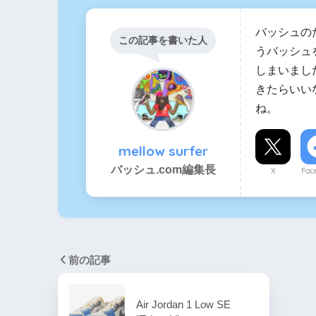
バッシュの
この記事を書いた人
うバッシュ
しまいまし
きたらいい
ね。
mellow surfer
バッシュ.com編集長
X
Fac
前の記事
Air Jordan 1 Low SE