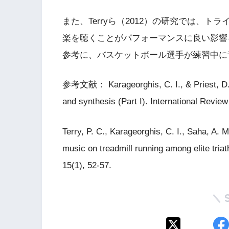
また、Terryら（2012）の研究では、
楽を聴くことがパフォーマンスに良い影響
参考に、バスケットボール選手が練習中に
参考文献： Karageorghis, C. I., & Priest, D. L
and synthesis (Part I). International Revie
Terry, P. C., Karageorghis, C. I., Saha, A. 
music on treadmill running among elite triat
15(1), 52-57.