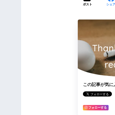
ポスト
シェ
Than
re
この記事が気に
フォローする