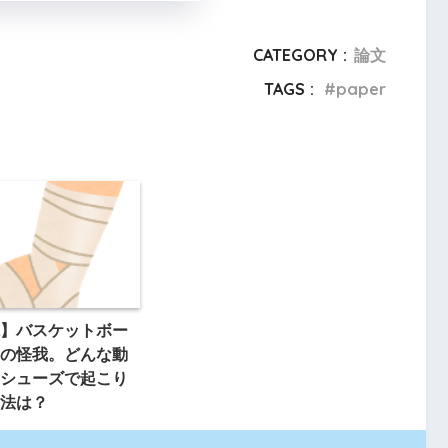
CATEGORY :
論文
TAGS :
paper
】バスケットボー
の怪我。どんな動
シューズで起こり
法は？