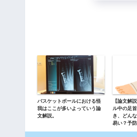
バスケットボールにおける怪
【論文解説
我はここが多いよっていう論
ル中の足首
文解説。
き、どんな
易い？予防