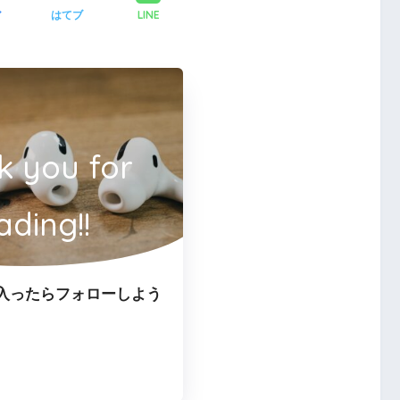
LINE
ア
はてブ
k you for
ading!!
入ったらフォローしよう