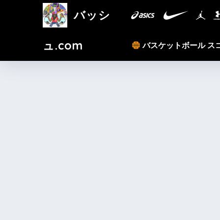
バッシ
ュ.com
バスケットボール ス