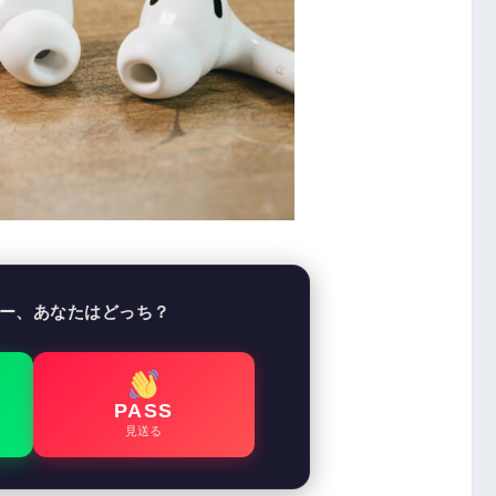
ー、あなたはどっち？
PASS
見送る