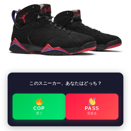
このスニーカー、あなたはどっち？
COP
PASS
買う
見送る