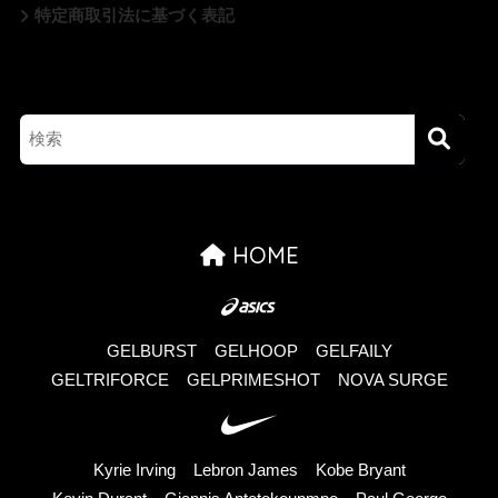
特定商取引法に基づく表記
HOME
GELBURST
GELHOOP
GELFAILY
GELTRIFORCE
GELPRIMESHOT
NOVA SURGE
Kyrie Irving
Lebron James
Kobe Bryant