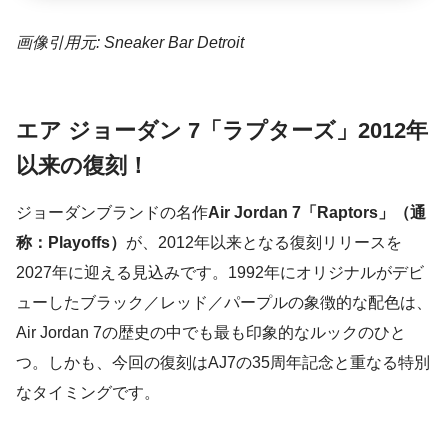
画像引用元: Sneaker Bar Detroit
エア ジョーダン 7「ラプターズ」2012年
以来の復刻！
ジョーダンブランドの名作
Air Jordan 7「Raptors」（通
称：Playoffs）
が、2012年以来となる復刻リリースを
2027年に迎える見込みです。1992年にオリジナルがデビ
ューしたブラック／レッド／パープルの象徴的な配色は、
Air Jordan 7の歴史の中でも最も印象的なルックのひと
つ。しかも、今回の復刻はAJ7の35周年記念と重なる特別
なタイミングです。