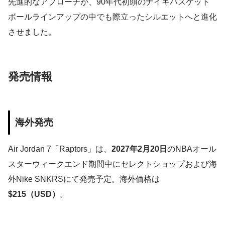
先進的なアプローチが、90年代初頭のナイキバスケット
ボールラインアップの中でも際立ったシルエットへと進化
させました。
発売情報
海外発売
Air Jordan 7「Raptors」は、
2027年2月20日
のNBAオール
スターウィークエンド期間中にセレクトショップおよび海
外Nike SNKRSにて発売予定。海外価格は
$215（USD）
。