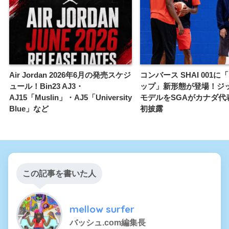
Air Jordan 2026年6月の発売スケジ
コンバース SHAI 001
ュール！Bin23 AJ3・
ップ」新形態が登場！ジ
AJ15「Muslin」・AJ5「University
モデルをSGAがカナダ代
Blue」など
初披露
この記事を書いた人
mellow surfer
バッシュ.com編集長