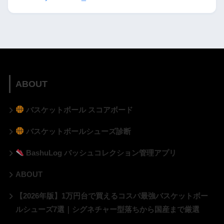
ABOUT
バスケットボール スコアボード
バスケットボールシューズ診断
BashuLog バッシュコレクション管理アプリ
ABOUT
【2026年版】1万円台で買えるコスパ最強バスケットボー
ルシューズ7選｜シグネチャー型落ちから国産まで厳選