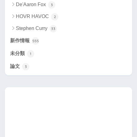
De'Aaron Fox
3
HOVR HAVOC
2
Stephen Curry
33
新作情報
555
未分類
1
論文
3