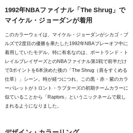
1992年NBAファイナル「The Shrug」で
マイケル・ジョーダンが着用
このカラーウェイは、マイケル・ジョーダンがシカゴ・ブ
ルズで2度目の優勝を果たした1992年NBAプレーオフ中に
着用していたモデル。特に有名なのは、ポートランド・ト
レイルブレイザーズとのNBAファイナル第1戦で前半だけ
で3ポイントを6本決めた後の「The Shrug（肩をすくめる
仕草）」シーン。時が経つにつれ、この黒・赤・紫のカラ
ーパレットがトロント・ラプターズの初期チームカラーに
似ていることから「Raptors」というニックネームで親し
まれるようになりました。
デザイン・カラーリング