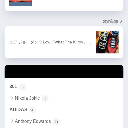
次の記事
エア ジョーダン 9 Low「What The Kilroy」…
カテゴリー
361
5
Nikola Jokic
1
ADIDAS
145
Anthony Edwards
24