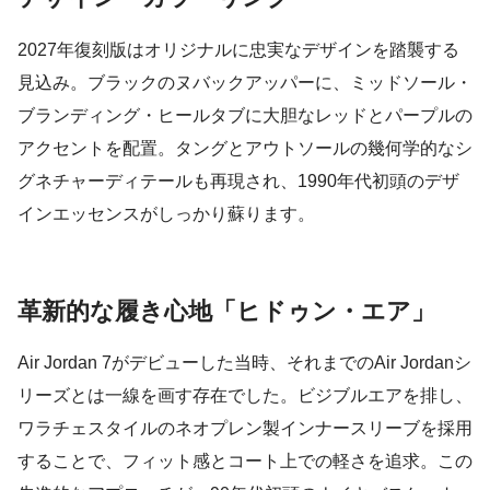
2027年復刻版はオリジナルに忠実なデザインを踏襲する
見込み。ブラックのヌバックアッパーに、ミッドソール・
ブランディング・ヒールタブに大胆なレッドとパープルの
アクセントを配置。タングとアウトソールの幾何学的なシ
グネチャーディテールも再現され、1990年代初頭のデザ
インエッセンスがしっかり蘇ります。
革新的な履き心地「ヒドゥン・エア」
Air Jordan 7がデビューした当時、それまでのAir Jordanシ
リーズとは一線を画す存在でした。ビジブルエアを排し、
ワラチェスタイルのネオプレン製インナースリーブを採用
することで、フィット感とコート上での軽さを追求。この