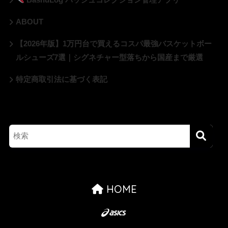
ABOUT
【2026年版】1万円台で買えるコスパ最強バスケットボー
ルシューズ7選｜シグネチャー型落ちから国産まで厳選
特定商取引法に基づく表記
HOME