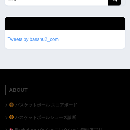
twitterもフォローしてね！！
Tweets by basshu2_com
ABOUT
バスケットボール スコアボード
バスケットボールシューズ診断
BashuLog バッシュコレクション管理アプリ