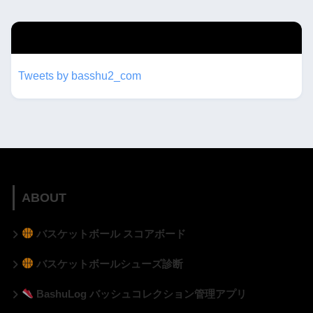
twitterもフォローしてね！！
Tweets by basshu2_com
ABOUT
バスケットボール スコアボード
バスケットボールシューズ診断
BashuLog バッシュコレクション管理アプリ