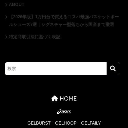
ABOUT
【2026年版】1万円台で買えるコスパ最強バスケットボー
ルシューズ7選｜シグネチャー型落ちから国産まで厳選
特定商取引法に基づく表記
HOME
GELBURST
GELHOOP
GELFAILY