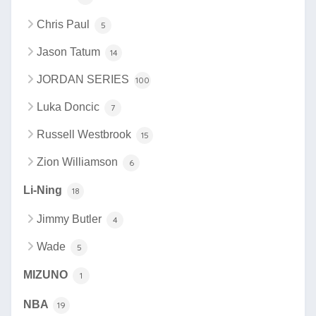
Chris Paul
5
Jason Tatum
14
JORDAN SERIES
100
Luka Doncic
7
Russell Westbrook
15
Zion Williamson
6
Li-Ning
18
Jimmy Butler
4
Wade
5
MIZUNO
1
NBA
19