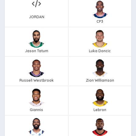
JORDAN
CP3
Jason Tatum
Luka Doncic
Russell Westbrook
Zion Williamson
Giannis
Lebron