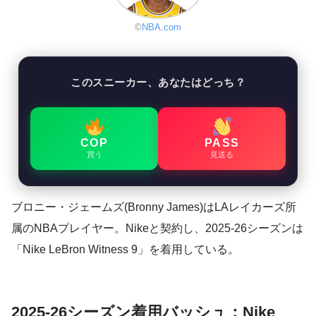
©
NBA.com
このスニーカー、あなたはどっち？
COP
PASS
買う
見送る
ブロニー・ジェームズ(Bronny James)はLAレイカーズ所
属のNBAプレイヤー。Nikeと契約し、2025-26シーズンは
「Nike LeBron Witness 9」を着用している。
2025-26シーズン着用バッシュ：Nike