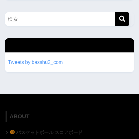
twitterもフォローしてね！！
Tweets by basshu2_com
ABOUT
バスケットボール スコアボード