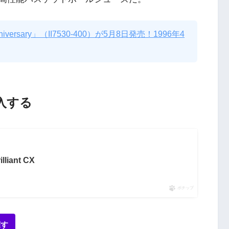
 Anniversary」（II7530-400）が5月8日発売！1996年4
購入する
illiant CX
ポチップ
探す