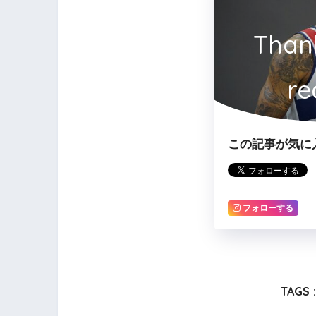
Than
re
この記事が気に
フォローする
TAGS :