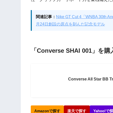
関連記事：
Nike GT Cut 4「WNBA 30th
月24日創設の原点を刻んだ記念モデル
「Converse SHAI 001」を
Converse All Star BB Tr
Amazonで探す
楽天で探す
Yahoo!で