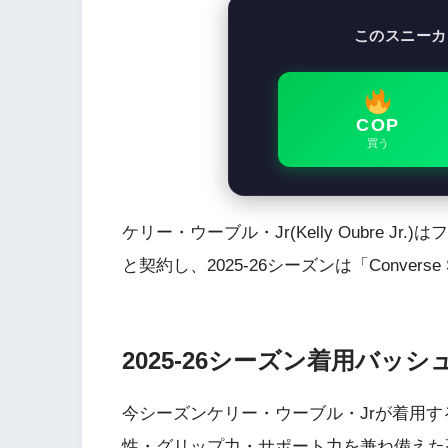
このスニーカ
COP
買う
ケリー・ウーブル・Jr(Kelly Oubre Jr
と契約し、2025-26シーズンは「Converse
2025-26シーズン着用バッシュ：C
今シーズンケリー・ウーブル・Jrが着用するのはN
性・グリップ力・サポート力を兼ね備えた