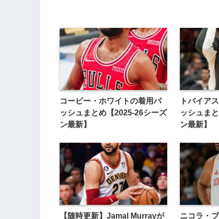
コービー・ホワイトの着用バ
トバイアス
ッシュまとめ【2025-26シーズ
ッシュまとめ
ン最新】
ン最新】
【随時更新】Jamal Murrayが
ニコラ・ブ