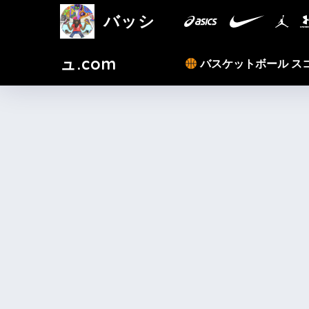
バッシ
ュ.com
バスケットボール ス