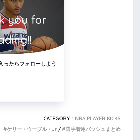
k you for
ading!!
入ったらフォローしよう
CATEGORY :
NBA PLAYER KICKS
ケリー・ウーブル・Jr
選手着用バッシュまとめ