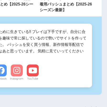
め【2025-26シー
着用バッシュまとめ【2025-26
シーズン最新】
ために生きている!! プレイは下手ですが、自分に合
を趣味で常に探しているので勢いでサイトを作って
た。 バッシュを安く買う情報、新作情報等配信で
なあと思っています。 気軽に見ていってください
ebook
Instagram
YouTube