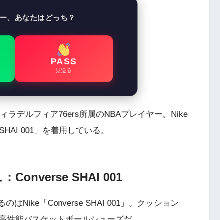
ー、あなたはどっち？
PASS
見送る
.)はフィラデルフィア76ers所属のNBAプレイヤー。Nike
 SHAI 001」を着用している。
onverse SHAI 001
ike「Converse SHAI 001」。クッション
高性能バスケットボールシューズだ。