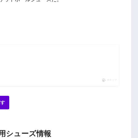
ポチップ
探す
用シューズ情報