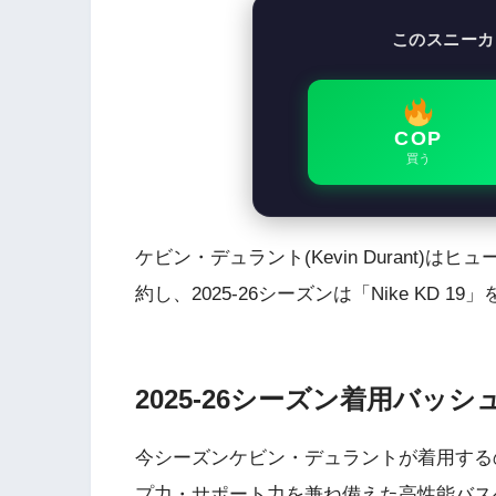
このスニーカ
COP
買う
ケビン・デュラント(Kevin Durant)は
約し、2025-26シーズンは「Nike KD 1
2025-26シーズン着用バッシュ：
今シーズンケビン・デュラントが着用するのはN
プ力・サポート力を兼ね備えた高性能バス