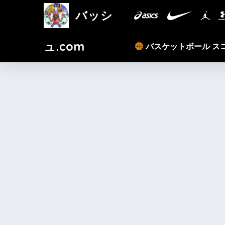
バッシ
ュ.com
バスケットボール ス