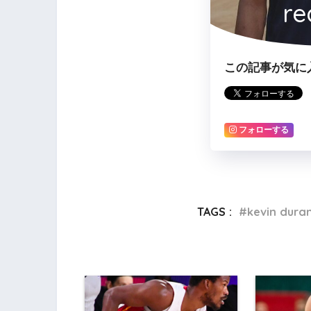
re
この記事が気に
フォローする
TAGS :
kevin dura