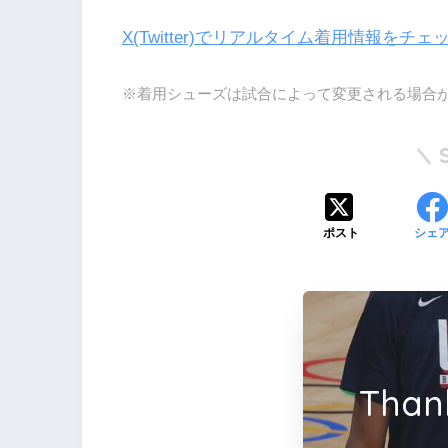
X(Twitter)でリアルタイム着用情報をチェ
※着用シューズは試合によって変更される場合
ポスト
シェ
Than