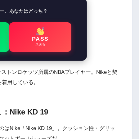
ー、あなたはどっち？
PASS
見送る
ヒューストンロケッツ所属のNBAプレイヤー。Nikeと契
9」を着用している。
Nike KD 19
ike「Nike KD 19」。クッション性・グリッ
ケットボールシューズだ。