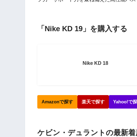
「Nike KD 19」を購入する
Nike KD 18
Amazonで探す
楽天で探す
Yahoo!で
ケビン・デュラントの最新着