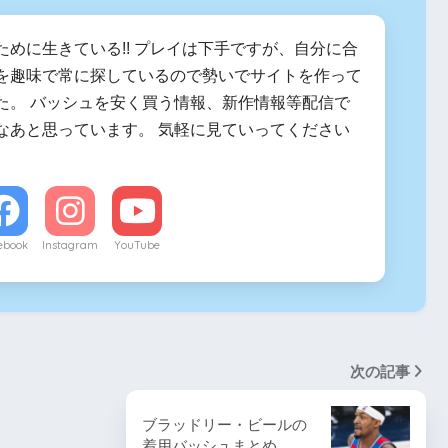
ために生きている!! プレイは下手ですが、自分に合
を趣味で常に探しているので勢いでサイトを作って
た。 バッシュを安く買う情報、新作情報等配信で
なあと思っています。 気軽に見ていってください
ebook
Instagram
YouTube
次の記事
ブラッドリー・ビールの
着用バッシュまとめ