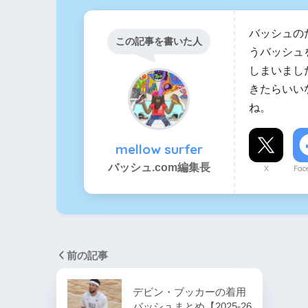
バッシュの
この記事を書いた人
うバッシュ
しまいまし
きたらいい
ね。
mellow surfer
バッシュ.com編集長
X
Fac
前の記事
デビン・ブッカーの着用
バッシュまとめ【2025-26