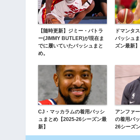
【随時更新】ジミー・バトラ
ドマンタス
ー(JIMMY BUTLER)が現在ま
バッシュまと
でに履いていたバッシュまと
ズン最新】
め。
CJ・マッカラムの着用バッシ
アンファー
ュまとめ【2025-26シーズン最
の着用バッ
新】
26シーズ