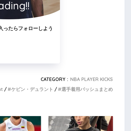
ading!!
入ったらフォローしよう
CATEGORY :
NBA PLAYER KICKS
nt
ケビン・デュラント
選手着用バッシュまとめ