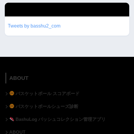
twitterもフォローしてね！！
Tweets by basshu2_com
ABOUT
バスケットボール スコアボード
バスケットボールシューズ診断
BashuLog バッシュコレクション管理アプリ
ABOUT