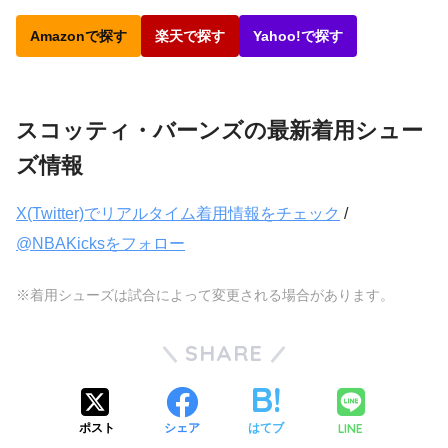
Amazonで探す
楽天で探す
Yahoo!で探す
スコッティ・バーンズの最新着用シュー
ズ情報
X(Twitter)でリアルタイム着用情報をチェック
/
@NBAKicksをフォロー
※着用シューズは試合によって変更される場合があります。
SHARE
LINE
ポスト
シェア
はてブ