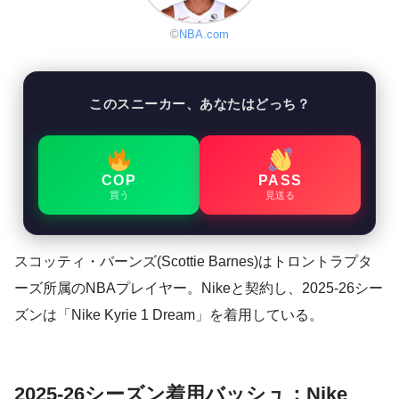
©
NBA.com
このスニーカー、あなたはどっち？
COP
PASS
買う
見送る
スコッティ・バーンズ(Scottie Barnes)はトロントラプタ
ーズ所属のNBAプレイヤー。Nikeと契約し、2025-26シー
ズンは「Nike Kyrie 1 Dream」を着用している。
2025-26シーズン着用バッシュ：Nike