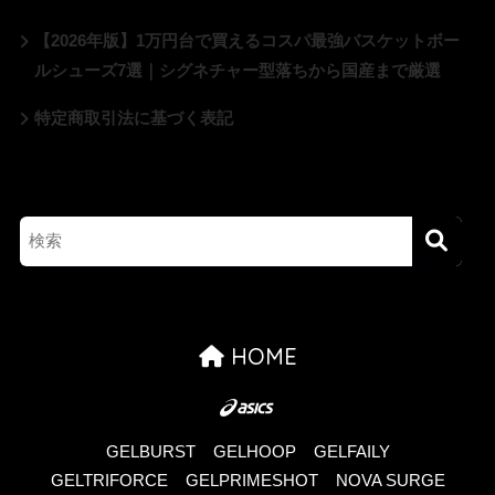
【2026年版】1万円台で買えるコスパ最強バスケットボー
ルシューズ7選｜シグネチャー型落ちから国産まで厳選
特定商取引法に基づく表記
HOME
GELBURST
GELHOOP
GELFAILY
GELTRIFORCE
GELPRIMESHOT
NOVA SURGE