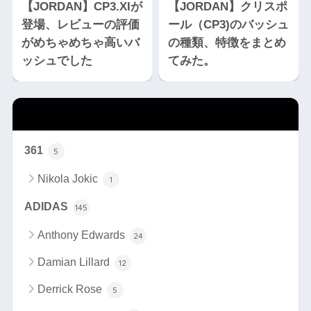
【JORDAN】CP3.XIが
【JORDAN】クリスポ
登場、レビューの評価
ール（CP3)のバッシュ
がめちゃめちゃ高いバ
の種類、特徴をまとめ
ッシュでした
てみた。
カテゴリー
361
5
Nikola Jokic
1
ADIDAS
145
Anthony Edwards
24
Damian Lillard
12
Derrick Rose
5