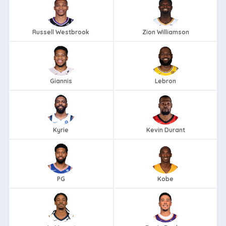
Russell Westbrook
Zion Williamson
Giannis
Lebron
Kyrie
Kevin Durant
PG
Kobe