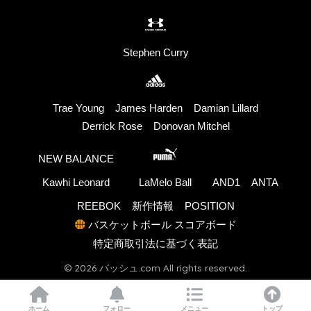
Stephen Curry
Trae Young
James Harden
Damian Lillard
Derrick Rose
Donovan Mitchel
NEW BALANCE
Kawhi Leonard
LaMelo Ball
AND1
ANTA
REEBOK
新作情報
POSITION
バスケットボール スコアボード
特定商取引法に基づく表記
© 2026 バッシュ.com All rights reserved.
ホーム
フォロー
メニュー
トップ