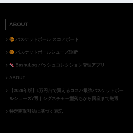
ABOUT
バスケットボール スコアボード
バスケットボールシューズ診断
BashuLog バッシュコレクション管理アプリ
ABOUT
【2026年版】1万円台で買えるコスパ最強バスケットボー
ルシューズ7選｜シグネチャー型落ちから国産まで厳選
特定商取引法に基づく表記