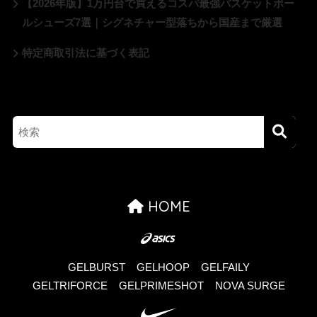
【2026年版】1万円台で買えるコスパ最強バスケットボー
ルシューズ7選｜シグネチャー型落ちから国産まで厳選
特定商取引法に基づく表記
HOME
GELBURST
GELHOOP
GELFAILY
GELTRIFORCE
GELPRIMESHOT
NOVA SURGE