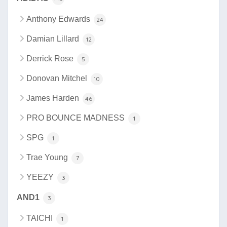
Anthony Edwards
24
Damian Lillard
12
Derrick Rose
5
Donovan Mitchel
10
James Harden
46
PRO BOUNCE MADNESS
1
SPG
1
Trae Young
7
YEEZY
3
AND1
3
TAICHI
1