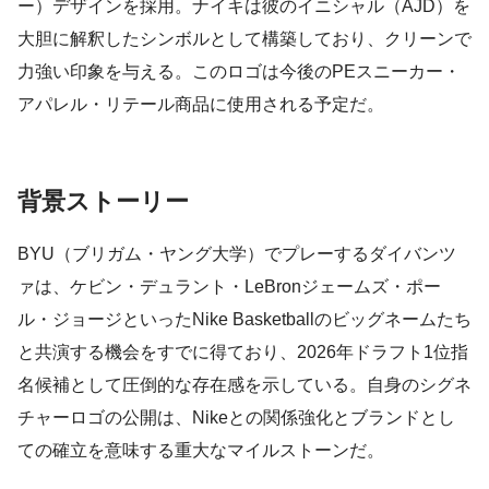
ー）デザインを採用。ナイキは彼のイニシャル（AJD）を
大胆に解釈したシンボルとして構築しており、クリーンで
力強い印象を与える。このロゴは今後のPEスニーカー・
アパレル・リテール商品に使用される予定だ。
背景ストーリー
BYU（ブリガム・ヤング大学）でプレーするダイバンツ
ァは、ケビン・デュラント・LeBronジェームズ・ポー
ル・ジョージといったNike Basketballのビッグネームたち
と共演する機会をすでに得ており、2026年ドラフト1位指
名候補として圧倒的な存在感を示している。自身のシグネ
チャーロゴの公開は、Nikeとの関係強化とブランドとし
ての確立を意味する重大なマイルストーンだ。