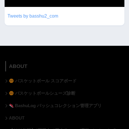
twitterもフォローしてね！！
Tweets by basshu2_com
ABOUT
バスケットボール スコアボード
バスケットボールシューズ診断
BashuLog バッシュコレクション管理アプリ
ABOUT