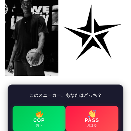
このスニーカー、あなたはどっち？
COP
PASS
買う
見送る