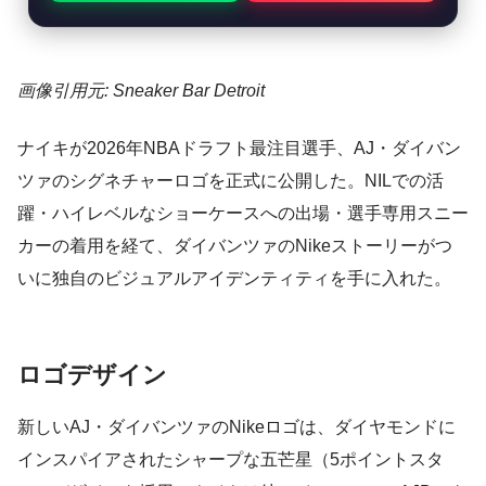
画像引用元: Sneaker Bar Detroit
ナイキが2026年NBAドラフト最注目選手、AJ・ダイバン
ツァのシグネチャーロゴを正式に公開した。NILでの活
躍・ハイレベルなショーケースへの出場・選手専用スニー
カーの着用を経て、ダイバンツァのNikeストーリーがつ
いに独自のビジュアルアイデンティティを手に入れた。
ロゴデザイン
新しいAJ・ダイバンツァのNikeロゴは、ダイヤモンドに
インスパイアされたシャープな五芒星（5ポイントスタ