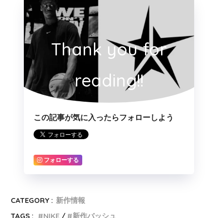
Thank you for
reading!!
この記事が気に入ったらフォローしよう
フォローする
CATEGORY :
新作情報
TAGS :
NIKE
新作バッシュ