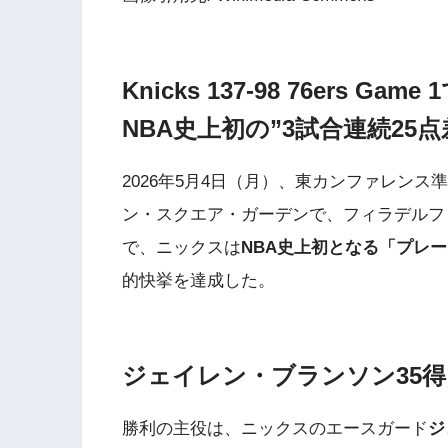
Knicks 137-98 76ers G
NBA史上初の”3試合連続25
2026年5月4日（月）、東カンファレンス
ン・スクエア・ガーデンで、フィラデルフィア
で、ニックスは
NBA史上初となる「プレー
的快挙を達成した。
ジェイレン・ブランソン35得
勝利の主役は、ニックスのエースガード
ジ