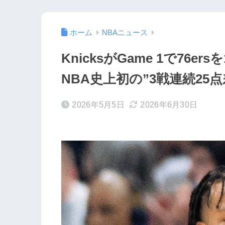
ホーム
NBAニュース
KnicksがGame 1で76ers
NBA史上初の”3戦連続25点
2026年5月5日
2026年6月30日