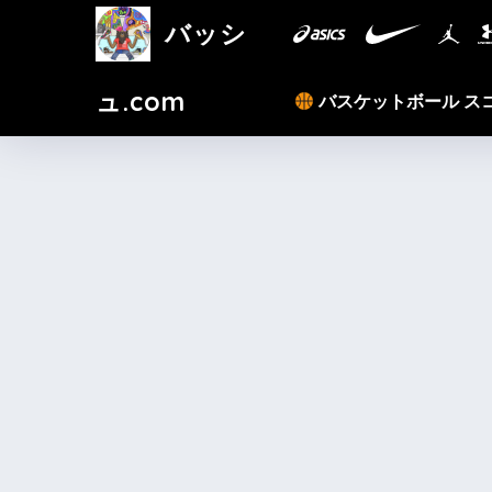
バッシ
ュ.com
バスケットボール ス