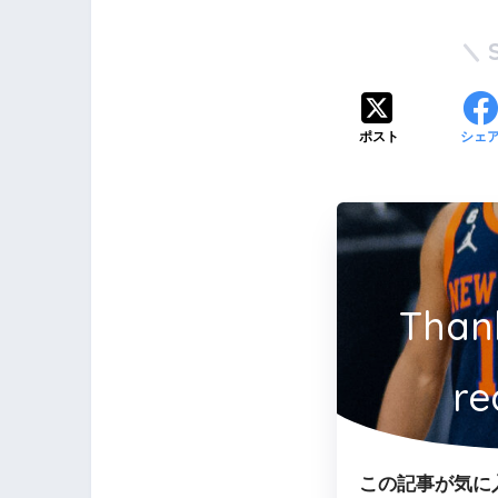
ポスト
シェ
Than
re
この記事が気に