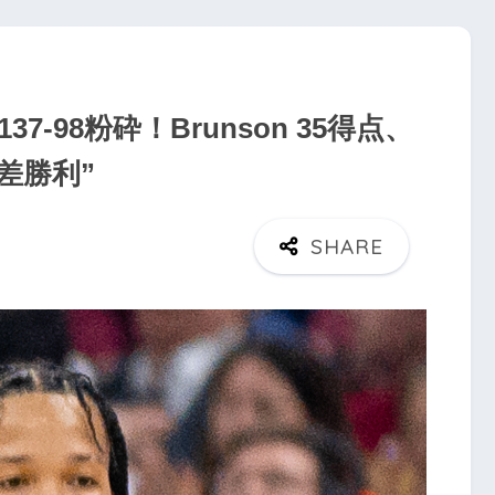
を137-98粉砕！Brunson 35得点、
差勝利”