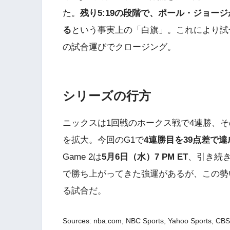
た。
残り5:19の段階で、ポール・ジョー
る
という事実上の「白旗」。これにより試
の試合運びでクロージング。
シリーズの行方
ニックスは1回戦のホークス戦で4連勝、そ
を拡大。今回のG1で
4連勝目を39点差で達
Game 2は
5月6日（水）7 PM ET
、引き続き
で勝ち上がってきた強運があるが、この勢
る試合だ。
Sources: nba.com, NBC Sports, Yahoo Sports, CB