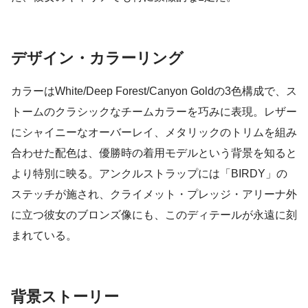
デザイン・カラーリング
カラーはWhite/Deep Forest/Canyon Goldの3色構成で、ス
トームのクラシックなチームカラーを巧みに表現。レザー
にシャイニーなオーバーレイ、メタリックのトリムを組み
合わせた配色は、優勝時の着用モデルという背景を知ると
より特別に映る。アンクルストラップには「BIRDY」の
ステッチが施され、クライメット・プレッジ・アリーナ外
に立つ彼女のブロンズ像にも、このディテールが永遠に刻
まれている。
背景ストーリー