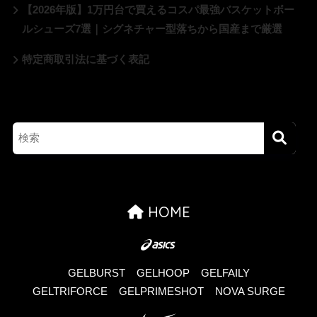
【2026年版】1万円台で買えるコスパ最強バスケットボー
ルシューズ7選｜シグネチャー型落ちから国産まで厳選
特定商取引法に基づく表記
HOME
GELBURST
GELHOOP
GELFAILY
GELTRIFORCE
GELPRIMESHOT
NOVA SURGE