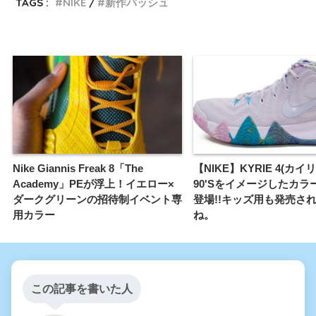
TAGS :
NIKE
新作バッシュ
Nike Giannis Freak 8「The
【NIKE】KYRIE 4(カイ
Academy」PEが浮上！イエロー×
90'Sをイメージしたカラ
ダークグリーンの招待制イベント専
登場!!キッズ用も発売さ
用カラー
ね。
この記事を書いた人