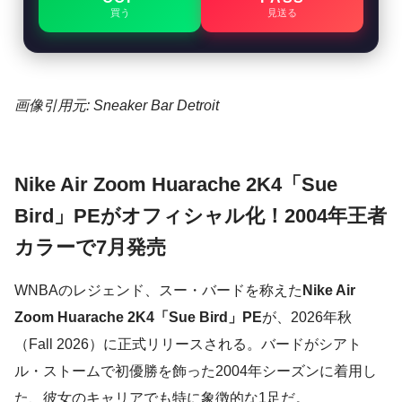
買う
見送る
画像引用元: Sneaker Bar Detroit
Nike Air Zoom Huarache 2K4「Sue
Bird」PEがオフィシャル化！2004年王者
カラーで7月発売
WNBAのレジェンド、スー・バードを称えた
Nike Air
Zoom Huarache 2K4「Sue Bird」PE
が、2026年秋
（Fall 2026）に正式リリースされる。バードがシアト
ル・ストームで初優勝を飾った2004年シーズンに着用し
た、彼女のキャリアでも特に象徴的な1足だ。