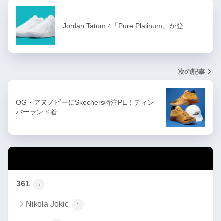
Jordan Tatum 4「Pure Platinum」が登…
次の記事
OG・アヌノビーにSkechers特注PE！ティン
バーランド着…
カテゴリー
361
5
Nikola Jokic
1