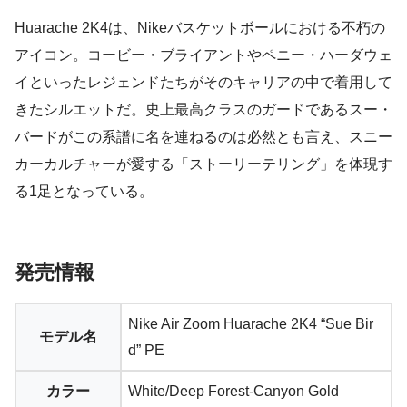
Huarache 2K4は、Nikeバスケットボールにおける不朽の
アイコン。コービー・ブライアントやペニー・ハーダウェ
イといったレジェンドたちがそのキャリアの中で着用して
きたシルエットだ。史上最高クラスのガードであるスー・
バードがこの系譜に名を連ねるのは必然とも言え、スニー
カーカルチャーが愛する「ストーリーテリング」を体現す
る1足となっている。
発売情報
Nike Air Zoom Huarache 2K4 “Sue Bir
モデル名
d” PE
カラー
White/Deep Forest-Canyon Gold