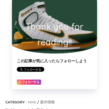
Thank you for
reading!!
この記事が気に入ったらフォローしよう
フォローする
CATEGORY :
NIKE
新作情報