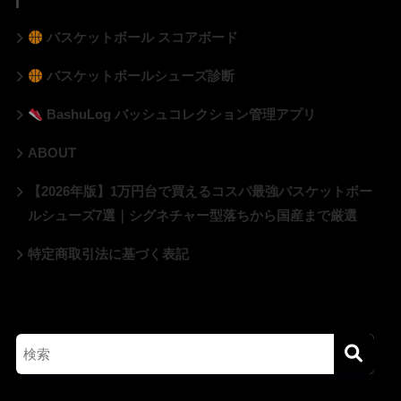
バスケットボール スコアボード
バスケットボールシューズ診断
BashuLog バッシュコレクション管理アプリ
ABOUT
【2026年版】1万円台で買えるコスパ最強バスケットボー
ルシューズ7選｜シグネチャー型落ちから国産まで厳選
特定商取引法に基づく表記