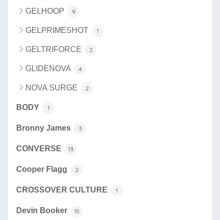
GELHOOP
9
GELPRIMESHOT
1
GELTRIFORCE
2
GLIDENOVA
4
NOVA SURGE
2
BODY
1
Bronny James
3
CONVERSE
13
Cooper Flagg
2
CROSSOVER CULTURE
1
Devin Booker
15