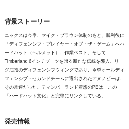
背景ストーリー
ニックスは今季、マイク・ブラウン体制のもと、勝利後に
「ディフェンシブ・プレイヤー・オブ・ザ・ゲーム」へハ
ードハット（ヘルメット）、作業ベスト、そして
Timberland 6インチブーツを贈る新たな伝統を導入。リー
グ屈指のディフェンシブウィングであり、今季オールディ
フェンシブ・セカンドチームに選出されたアヌノビーは、
その常連だった。ティンバーランド着想のPEは、この
「ハードハット文化」と完璧にリンクしている。
発売情報