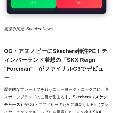
買う
見送る
画像引用元: Sneaker News
OG・アヌノビーにSkechers特注PE！テ
ィンバーランド着想の「SKX Reign
“Foreman”」がファイナルG3でデビュ
ー
歴史的なプレーオフを戦うニューヨーク・ニックスに、各
スポーツブランドの注目が集まる中、
Skechers（スケッ
チャーズ）
がOG・アヌノビーのために真新しいPE（プレ
イヤーエクスクルーシブ）を用意した。その名も
SKX