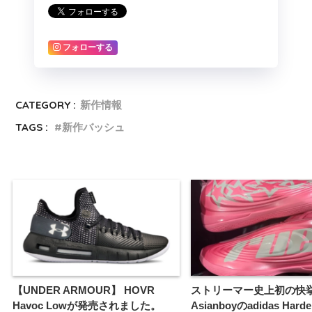
フォローする
CATEGORY :
新作情報
TAGS :
新作バッシュ
【UNDER ARMOUR】 HOVR
ストリーマー史上初の快挙
Havoc Lowが発売されました。
Asianboyのadidas Harden