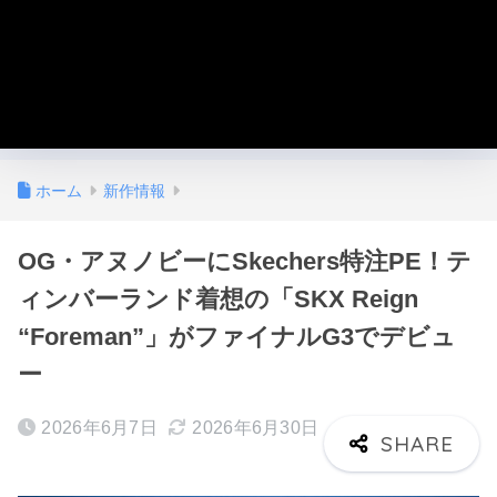
ホーム
新作情報
OG・アヌノビーにSkechers特注PE！テ
ィンバーランド着想の「SKX Reign
“Foreman”」がファイナルG3でデビュ
ー
2026年6月7日
2026年6月30日