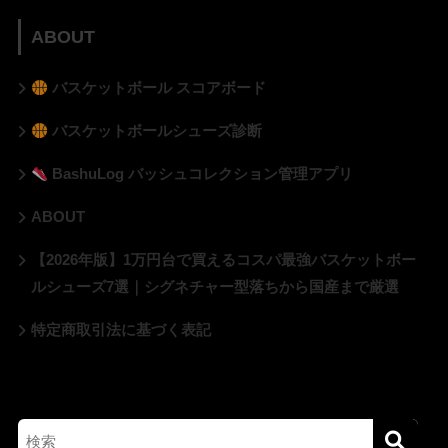
ABOUT
バスケットボール スコアボード
バスケットボールシューズ診断
BashuLog バッシュコレクション管理アプリ
ABOUT
【2026年版】1万円台で買えるコスパ最強バスケットボー
ルシューズ7選｜シグネチャー型落ちから国産まで厳選
特定商取引法に基づく表記