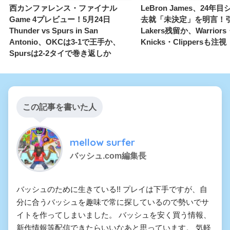
西カンファレンス・ファイナル
LeBron James、24年
Game 4プレビュー！5月24日
去就「未決定」を明言！
Thunder vs Spurs in San
Lakers残留か、Warriors
Antonio、OKCは3-1で王手か、
Knicks・Clippersも注視
Spursは2-2タイで巻き返しか
この記事を書いた人
mellow surfer
バッシュ.com編集長
バッシュのために生きている!! プレイは下手ですが、自
分に合うバッシュを趣味で常に探しているので勢いでサ
イトを作ってしまいました。 バッシュを安く買う情報、
新作情報等配信できたらいいなあと思っています。 気軽