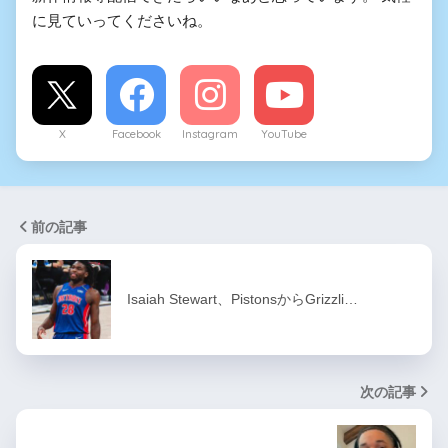
に見ていってくださいね。
X
Facebook
Instagram
YouTube
前の記事
Isaiah Stewart、PistonsからGrizzli…
次の記事