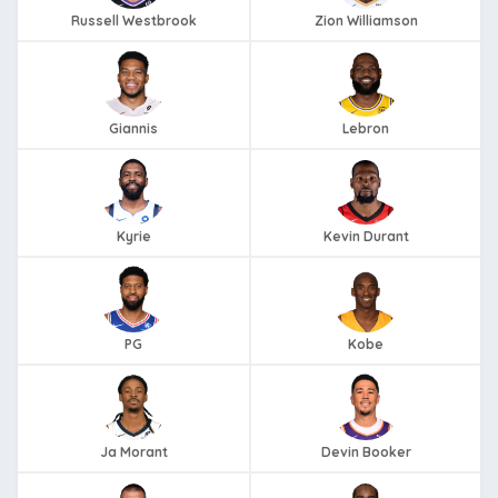
Russell Westbrook
Zion Williamson
Giannis
Lebron
Kyrie
Kevin Durant
PG
Kobe
Ja Morant
Devin Booker