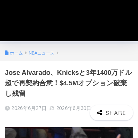
ホーム
NBAニュース
Jose Alvarado、Knicksと3年1400万ドル
超で再契約合意！$4.5Mオプション破棄
し残留
2026年6月27日
2026年6月30日