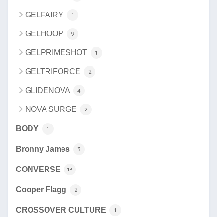
GELFAIRY
1
GELHOOP
9
GELPRIMESHOT
1
GELTRIFORCE
2
GLIDENOVA
4
NOVA SURGE
2
BODY
1
Bronny James
3
CONVERSE
13
Cooper Flagg
2
CROSSOVER CULTURE
1