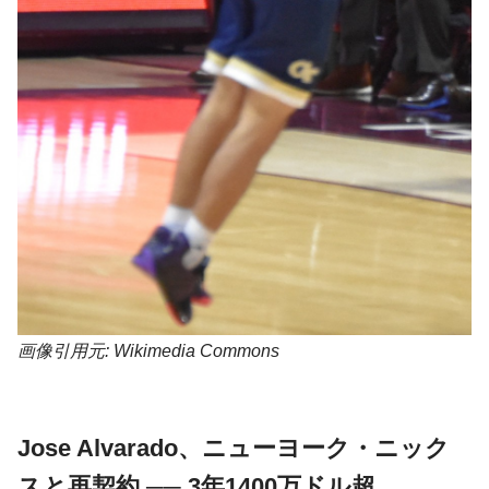
画像引用元: Wikimedia Commons
Jose Alvarado、ニューヨーク・ニック
スと再契約 ── 3年1400万ドル超