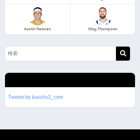
Austin Reaves
Klay Thompson
twitterもフォローしてね！！
Tweets by basshu2_com