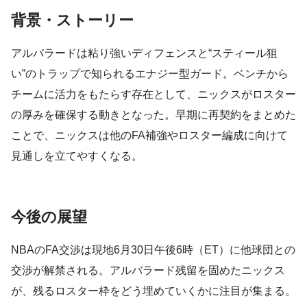
背景・ストーリー
アルバラードは粘り強いディフェンスと“スティール狙
い”のトラップで知られるエナジー型ガード。ベンチから
チームに活力をもたらす存在として、ニックスがロスター
の厚みを確保する動きとなった。早期に再契約をまとめた
ことで、ニックスは他のFA補強やロスター編成に向けて
見通しを立てやすくなる。
今後の展望
NBAのFA交渉は現地6月30日午後6時（ET）に他球団との
交渉が解禁される。アルバラード残留を固めたニックス
が、残るロスター枠をどう埋めていくかに注目が集まる。