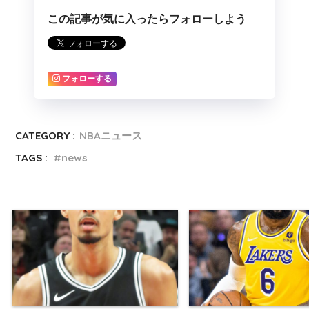
この記事が気に入ったらフォローしよう
フォローする
CATEGORY :
NBAニュース
TAGS :
news