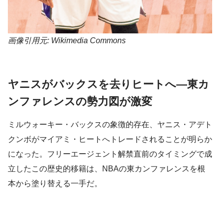
画像引用元: Wikimedia Commons
ヤニスがバックスを去りヒートへ―東カ
ンファレンスの勢力図が激変
ミルウォーキー・バックスの象徴的存在、ヤニス・アデト
クンボがマイアミ・ヒートへトレードされることが明らか
になった。フリーエージェント解禁直前のタイミングで成
立したこの歴史的移籍は、NBAの東カンファレンスを根
本から塗り替える一手だ。