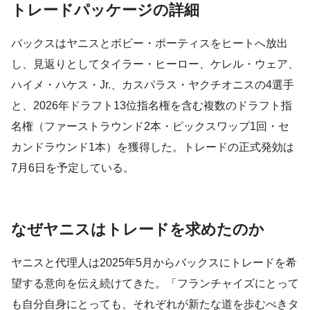
トレードパッケージの詳細
バックスはヤニスとボビー・ポーティスをヒートへ放出
し、見返りとしてタイラー・ヒーロー、ケレル・ウェア、
ハイメ・ハケス・Jr.、カスパラス・ヤクチオニスの4選手
と、2026年ドラフト13位指名権を含む複数のドラフト指
名権（ファーストラウンド2本・ピックスワップ1回・セ
カンドラウンド1本）を獲得した。トレードの正式発効は
7月6日を予定している。
なぜヤニスはトレードを求めたのか
ヤニスと代理人は2025年5月からバックスにトレードを希
望する意向を伝え続けてきた。「フランチャイズにとって
も自分自身にとっても、それぞれが新たな道を歩むべきタ