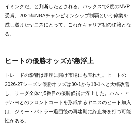
イミングだ」と判断したとされる。バックスで2度のMVP
受賞、2021年NBAチャンピオンシップ制覇という偉業を
成し遂げたヤニスにとって、これがキャリア初の移籍とな
る。
ヒートの優勝オッズが急浮上
トレードの影響は即座に賭け市場にも表れた。ヒートの
2026-27シーズン優勝オッズは30-1から18-1へと大幅改善
し、リーグ全体で5番目の優勝候補に浮上した。バム・ア
デバヨとのフロントコートを形成するヤニスのヒート加入
は、ジミー・バトラー退団後の再建期に終止符を打つ可能
性がある。