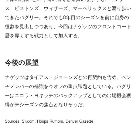
ス、ピストンズ、ウィザーズ、マーベリックスと渡り歩い
てきたバグリー。それでも8年目のシーズンを前に自身の
役割を見出しつつあり、今回はナゲッツのフロントコート
層を厚くする戦力として加入する。
今後の展望
ナゲッツはタイアス・ジョーンズとの再契約も含め、ベン
チメンバーの補強を今オフの重点課題としている。バグリ
ーはニコラ・ヨキッチのバックアップとしての出場機会獲
得が来シーズンの焦点となりそうだ。
Sources: SI.com, Hoops Rumors, Denver Gazette