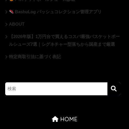
BashuLog バッシュコレクション管理アプリ
ABOUT
【2026年版】1万円台で買えるコスパ最強バスケットボー
ルシューズ7選｜シグネチャー型落ちから国産まで厳選
特定商取引法に基づく表記
HOME