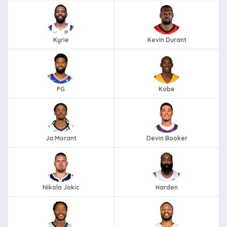
Kyrie
Kevin Durant
PG
Kobe
Ja Morant
Devin Booker
Nikola Jokic
Harden