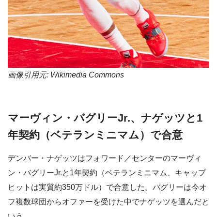
画像引用元: Wikimedia Commons
マーヴィン・バグリーJr.、ナゲッツと1
年契約（ベテランミニマム）で合意
デンバー・ナゲッツはフォワード／センターのマーヴィ
ン・バグリーJr.と1年契約（ベテランミニマム、キャップ
ヒットは実質約350万ドル）で合意した。バグリーは今オ
フ複数球団からオファーを受けた中でナゲッツを選んだと
いう。