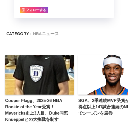
フォローする
CATEGORY :
NBAニュース
Cooper Flagg、2025-26 NBA
SGA、2季連続MVP受賞
Rookie of the Year受賞！
得点以上141試合連続のN
Mavericks史上3人目、Duke同窓
でシーズンを席巻
Knueppelとの大接戦を制す