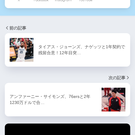
X
Facebook
Instagram
YouTube
前の記事
タイアス・ジョーンズ、ナゲッツと1年契約で
残留合意！12年目突…
次の記事
アンファーニー・サイモンズ、76ersと2年
1230万ドルで合…
カテゴリー