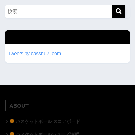
twitterもフォローしてね！！
Tweets by basshu2_com
ABOUT
バスケットボール スコアボード
バスケットボールシューズ診断