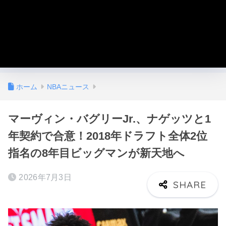
ホーム
NBAニュース
マーヴィン・バグリーJr.、ナゲッツと1
年契約で合意！2018年ドラフト全体2位
指名の8年目ビッグマンが新天地へ
2026年7月3日