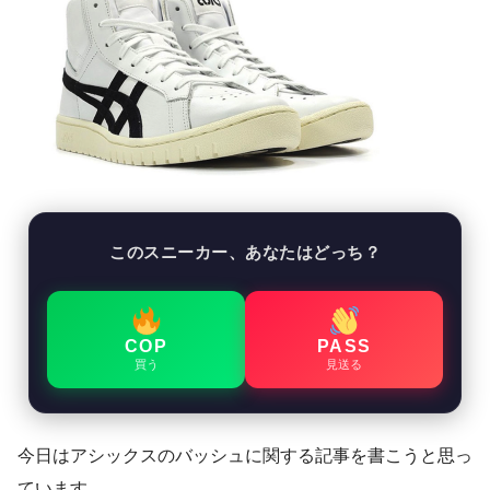
このスニーカー、あなたはどっち？
COP
PASS
買う
見送る
今日はアシックスのバッシュに関する記事を書こうと思っ
ています。