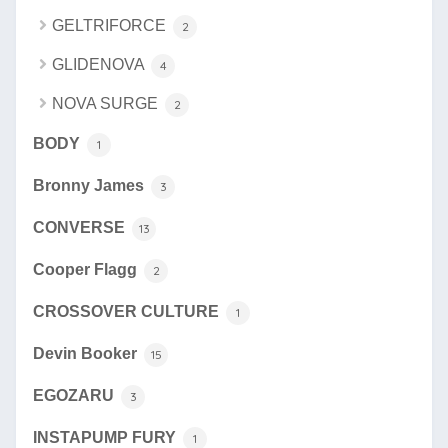
GELTRIFORCE
2
GLIDENOVA
4
NOVA SURGE
2
BODY
1
Bronny James
3
CONVERSE
13
Cooper Flagg
2
CROSSOVER CULTURE
1
Devin Booker
15
EGOZARU
3
INSTAPUMP FURY
1