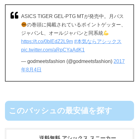
ASICS TIGER GEL-PTG MTが発売中。月バス
の巻頭に掲載されているポイントゲッター、
ジャパンL、オールジャパンと同系統
https://t.co/0blEdZ2L9m
#本気ならアシックス
pic.twitter.com/aRpCYaAdK1
— godmeetsfashion (@godmeetsfashion)
2017
年8月4日
このバッシュの最安値を探す
送料無料 アシックス スニーカー