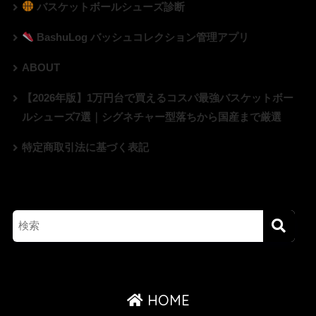
バスケットボールシューズ診断
BashuLog バッシュコレクション管理アプリ
ABOUT
【2026年版】1万円台で買えるコスパ最強バスケットボー
ルシューズ7選｜シグネチャー型落ちから国産まで厳選
特定商取引法に基づく表記
HOME