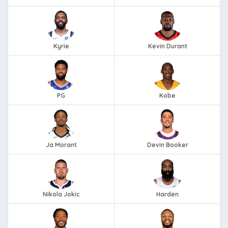
Kyrie
Kevin Durant
PG
Kobe
Ja Morant
Devin Booker
Nikola Jokic
Harden