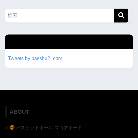
twitterもフォローしてね！！
Tweets by basshu2_com
ABOUT
バスケットボール スコアボード