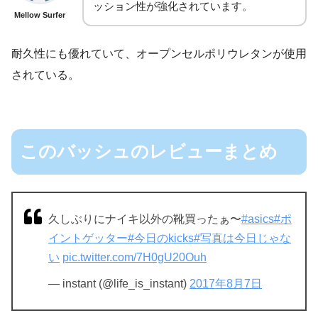
ッション性が強化されています。
Mellow Surfer
耐久性にも優れていて、オープンセルポリウレタンが使用
されている。
このバッシュのレビューまとめ
久しぶりにナイキ以外の靴買ったぁ〜
#asics
#ポ
イントゲッター
#今日のkicks
#写真は今日じゃな
い
pic.twitter.com/7H0gU20Ouh
— instant (@life_is_instant)
2017年8月7日