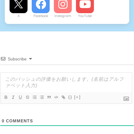
X
Facebook
Instagram
YouTube
Subscribe
{}
[+]
0
COMMENTS