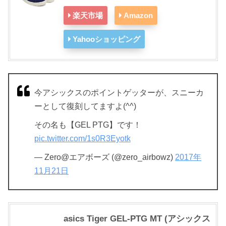
楽天市場
Amazon
Yahooショッピング
今アシックスのポイントゲッターが、スニーカ
ーとして復刻してますよ(^^)
その名も【GEL PTG】です！
pic.twitter.com/1s0R3Eyotk
— Zero@エアボーズ (@zero_airbowz)
2017年
11月21日
asics Tiger GEL-PTG MT (アシックス