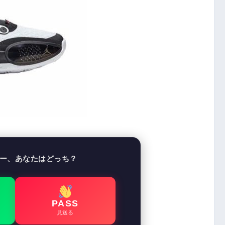
ー、あなたはどっち？
PASS
見送る