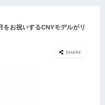
の旧正月をお祝いするCNYモデルがリ