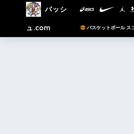
バッシ
ュ.com
バスケットボール ス