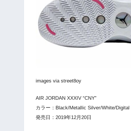
images via street8oy
AIR JORDAN XXXIV “CNY”
カラー：Black/Metallic Silver/White/Digital
発売日：2019年12月20日