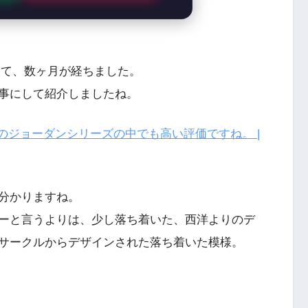
して、数ヶ月が経ちました。
事にして紹介しましたね。
れまでのジョーダンシリーズの中でも高い評価ですね。 |
分かりますね。
ーと言うよりは、少し落ち着いた、西洋よりのデ
サークルからデザインされた落ち着いた模様。