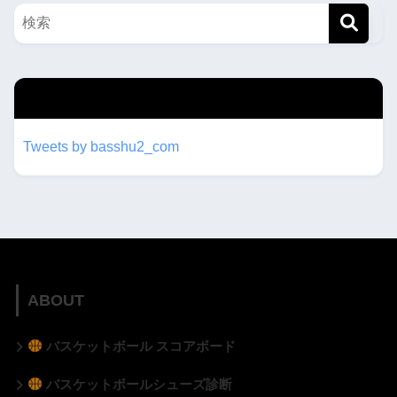
twitterもフォローしてね！！
Tweets by basshu2_com
ABOUT
バスケットボール スコアボード
バスケットボールシューズ診断