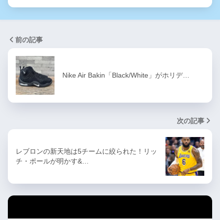
前の記事
Nike Air Bakin「Black/White」がホリデ…
次の記事
レブロンの新天地は5チームに絞られた！リッ
チ・ポールが明かす&…
カテゴリー