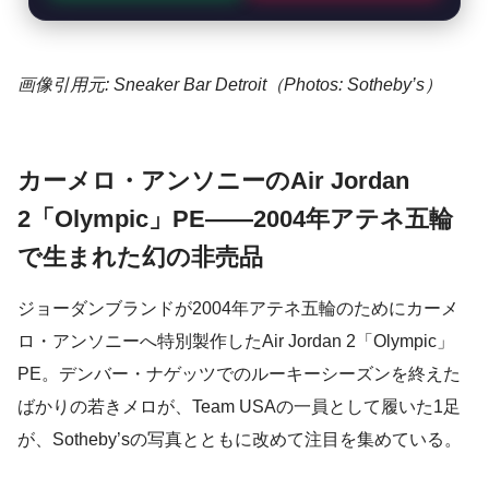
画像引用元: Sneaker Bar Detroit（Photos: Sotheby’s）
カーメロ・アンソニーのAir Jordan
2「Olympic」PE——2004年アテネ五輪
で生まれた幻の非売品
ジョーダンブランドが2004年アテネ五輪のためにカーメ
ロ・アンソニーへ特別製作したAir Jordan 2「Olympic」
PE。デンバー・ナゲッツでのルーキーシーズンを終えた
ばかりの若きメロが、Team USAの一員として履いた1足
が、Sotheby’sの写真とともに改めて注目を集めている。