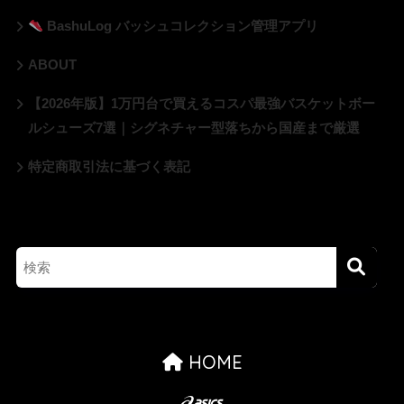
BashuLog バッシュコレクション管理アプリ
ABOUT
【2026年版】1万円台で買えるコスパ最強バスケットボー
ルシューズ7選｜シグネチャー型落ちから国産まで厳選
特定商取引法に基づく表記
HOME