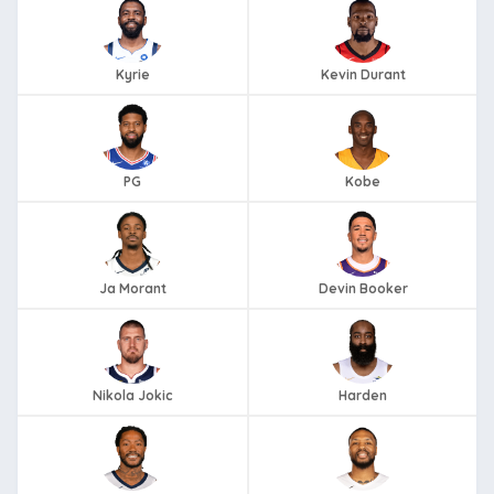
Kyrie
Kevin Durant
PG
Kobe
Ja Morant
Devin Booker
Nikola Jokic
Harden