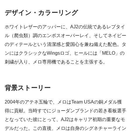
デザイン・カラーリング
ホワイトレザーのアッパーに、AJ2の伝統であるレプタイ
ル（爬虫類）調のエンボスオーバーレイ、そしてネイビー
のディテールという清潔感と愛国心を兼ね備えた配色。タ
ンにはクラシックなWingsロゴ、ヒールには「MELO」の
刺繍が入り、メロ専用機であることを主張する。
背景ストーリー
2004年のアテネ五輪で、メロはTeam USAの銅メダル獲
得に貢献。当時すでにジョーダンブランドの若き看板選手
となっていた彼にとって、AJ2はキャリア初期の重要なモ
デルだった。この直後、メロは自身のシグネチャーライン