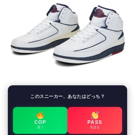
このスニーカー、あなたはどっち？
COP
PASS
買う
見送る