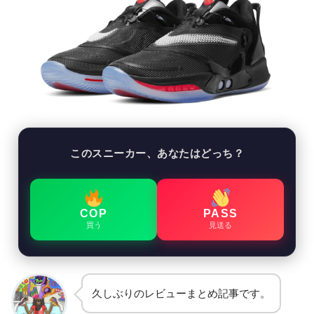
このスニーカー、あなたはどっち？
COP
PASS
買う
見送る
久しぶりのレビューまとめ記事です。