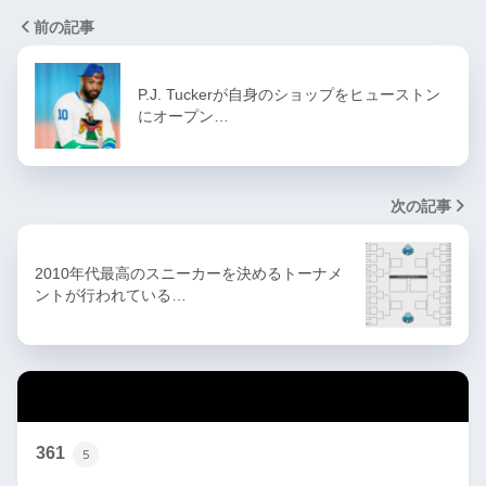
前の記事
P.J. Tuckerが自身のショップをヒューストン
にオープン…
次の記事
2010年代最高のスニーカーを決めるトーナメ
ントが行われている…
カテゴリー
361
5