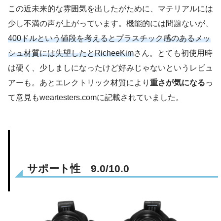
この近未来的な雰囲気を出したがために、マテリアルには
少し不満の声が上がっています。機能的には問題ないが、
400ドルという値段を考えるとプラスチック感のあるメッ
シュ材質には失望したとRicheeKim
さん。とても初使用時
は硬く、少しましになったけど好みじゃないというレビュ
アーも。あとエレクトリック材質により
重さが気になる
っ
て意見もweartesters.comに記載されていました。
サポート性 9.0/10.0