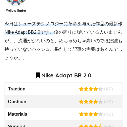
Mellow Surfer
今日はシューズテクノロジーに革命を与えた作品の最新作
Nike Adapt BB2.0です。
僕の周りに履いている人いません
が、、流通が少ないのと、めちゃめちゃ高いのでほぼ誰も
持っていないバッシュ。果たして記事の需要はあるんでし
ょうか。。
Nike Adapt BB 2.0
(4.0)
Traction
(4.0)
Cushion
(4.0)
Materials
(4.5)
Support