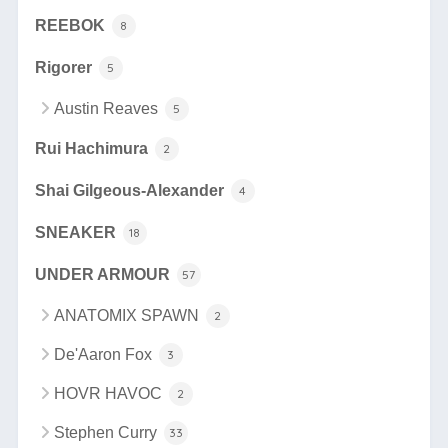
REEBOK
8
Rigorer
5
Austin Reaves
5
Rui Hachimura
2
Shai Gilgeous-Alexander
4
SNEAKER
18
UNDER ARMOUR
57
ANATOMIX SPAWN
2
De'Aaron Fox
3
HOVR HAVOC
2
Stephen Curry
33