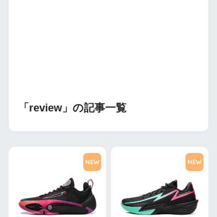
「review」の記事一覧
NEW
NEW