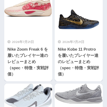
2026年7月21日
2026年7月21日
Nike Zoom Freak 6 を
Nike Kobe 11 Protro
履いたプレイヤー達の
を履いたプレイヤー達
レビューまとめ
のレビューまとめ
（spec・特徴・実戦評
（spec・特徴・実戦評
価）
価）