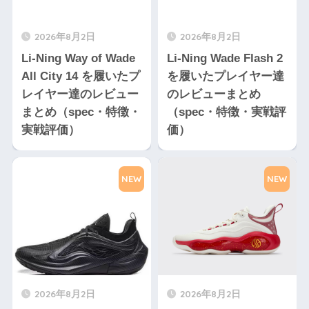
2026年8月2日
2026年8月2日
Li-Ning Way of Wade
Li-Ning Wade Flash 2
All City 14 を履いたプ
を履いたプレイヤー達
レイヤー達のレビュー
のレビューまとめ
まとめ（spec・特徴・
（spec・特徴・実戦評
実戦評価）
価）
NEW
NEW
2026年8月2日
2026年8月2日