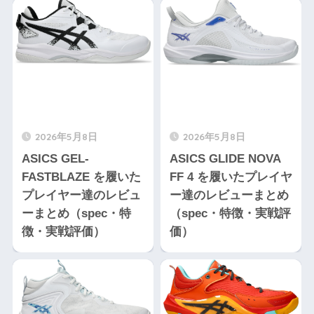
2026年5月8日
2026年5月8日
ASICS GEL-
ASICS GLIDE NOVA
FASTBLAZE を履いた
FF 4 を履いたプレイヤ
プレイヤー達のレビュ
ー達のレビューまとめ
ーまとめ（spec・特
（spec・特徴・実戦評
徴・実戦評価）
価）