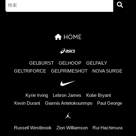
HOME
GELBURST
GELHOOP
GELFAILY
GELTRIFORCE
GELPRIMESHOT
NOVA SURGE
Kyrie Irving
Lebron James
Kobe Bryant
Kevin Durant
Giannis Antetokounmpo
Paul George
Russell Westbrook
Zion Williamson
Rui Hachimura