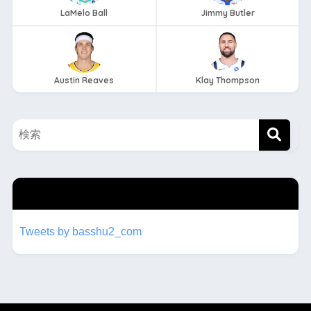
LaMelo Ball
Jimmy Butler
Austin Reaves
Klay Thompson
twitterもフォローしてね！！
Tweets by basshu2_com