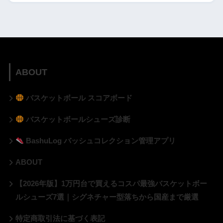
ABOUT
バスケットボール スコアボード
バスケットボールシューズ診断
BashuLog バッシュコレクション管理アプリ
ABOUT
【2026年版】1万円台で買えるコスパ最強バスケットボー
ルシューズ7選｜シグネチャー型落ちから国産まで厳選
特定商取引法に基づく表記