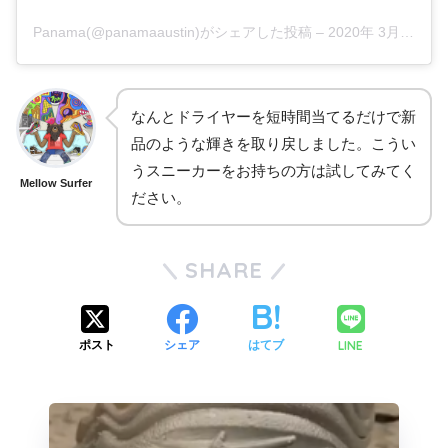
Panama(@panamaaustin)がシェアした投稿
–
2020年 3月月28日午後12時56分PDT
なんとドライヤーを短時間当てるだけで新
品のような輝きを取り戻しました。こうい
うスニーカーをお持ちの方は試してみてく
Mellow Surfer
ださい。
SHARE
LINE
ポスト
シェア
はてブ