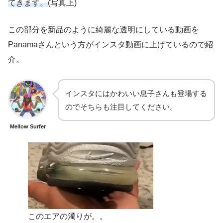
てきます。
(写真上)
この部分を新品のように綺麗な透明にしている動画を
Panamaさんという方がインスタ動画に上げているので紹
介。
インスタにはかわいい息子さんも登場する
のでそちらも注目してください。
Mellow Surfer
このエアの濁りが。。