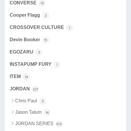
CONVERSE
13
Cooper Flagg
2
CROSSOVER CULTURE
1
Devin Booker
15
EGOZARU
3
INSTAPUMP FURY
1
ITEM
14
JORDAN
221
Chris Paul
5
Jason Tatum
14
JORDAN SERIES
100