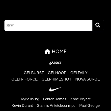
HOME
GELBURST
GELHOOP
GELFAILY
GELTRIFORCE
GELPRIMESHOT
NOVA SURGE
Kyrie Irving
Lebron James
Kobe Bryant
Kevin Durant
Giannis Antetokounmpo
Paul George