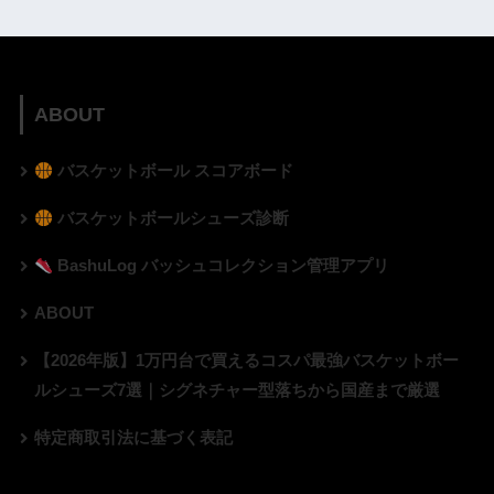
ABOUT
バスケットボール スコアボード
バスケットボールシューズ診断
BashuLog バッシュコレクション管理アプリ
ABOUT
【2026年版】1万円台で買えるコスパ最強バスケットボー
ルシューズ7選｜シグネチャー型落ちから国産まで厳選
特定商取引法に基づく表記