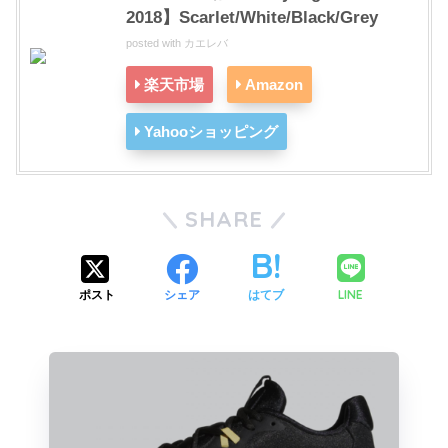
2018】Scarlet/White/Black/Grey
posted with
カエレバ
楽天市場
Amazon
Yahooショッピング
SHARE
LINE
ポスト
シェア
はてブ