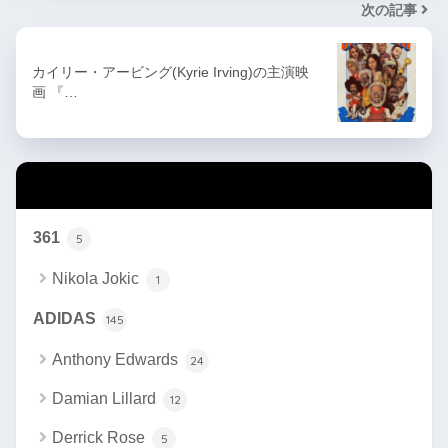
次の記事
カイリー・アービング(Kyrie Irving)の主演映
画 『…
カテゴリー
361
5
Nikola Jokic
1
ADIDAS
145
Anthony Edwards
24
Damian Lillard
12
Derrick Rose
5