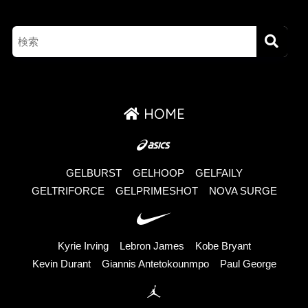
HOME
GELBURST
GELHOOP
GELFAILY
GELTRIFORCE
GELPRIMESHOT
NOVA SURGE
Kyrie Irving
Lebron James
Kobe Bryant
Kevin Durant
Giannis Antetokounmpo
Paul George