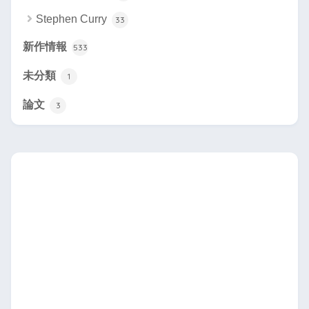
Stephen Curry
33
新作情報
533
未分類
1
論文
3