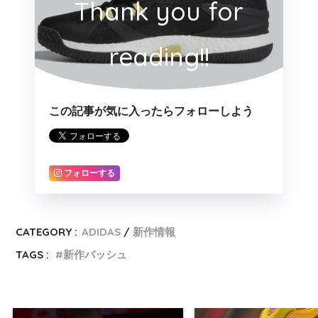
Thank you for
reading!!
この記事が気に入ったらフォローしよう
フォローする
CATEGORY :
ADIDAS
新作情報
TAGS :
新作バッシュ