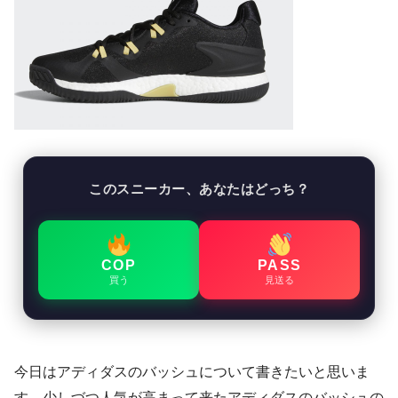
このスニーカー、あなたはどっち？
COP
PASS
買う
見送る
今日はアディダスのバッシュについて書きたいと思いま
す。少しづつ人気が高まって来たアディダスのバッシュの