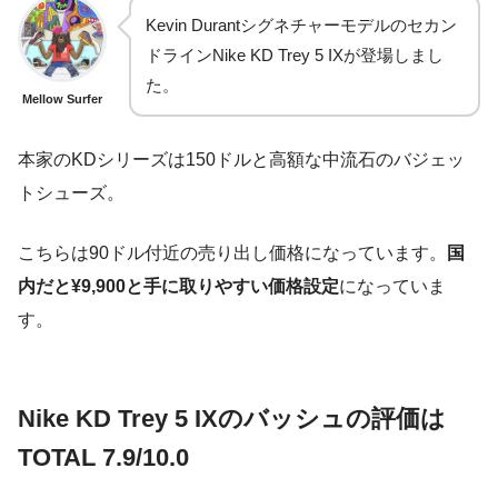
Kevin Durantシグネチャーモデルのセカン
ドラインNike KD Trey 5 IXが登場しまし
た。
Mellow Surfer
本家のKDシリーズは150ドルと高額な中流石のバジェッ
トシューズ。
こちらは90ドル付近の売り出し価格になっています。
国
内だと¥9,900と手に取りやすい価格設定
になっていま
す。
Nike KD Trey 5 IXのバッシュの評価は
TOTAL 7.9/10.0