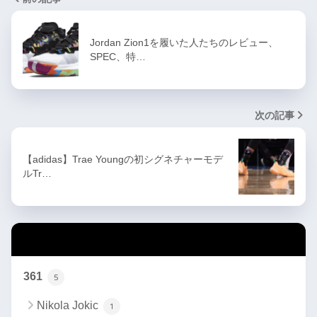
Jordan Zion1を履いた人たちのレビュー、
SPEC、特…
次の記事
【adidas】Trae Youngの初シグネチャーモデ
ルTr…
カテゴリー
361
5
Nikola Jokic
1