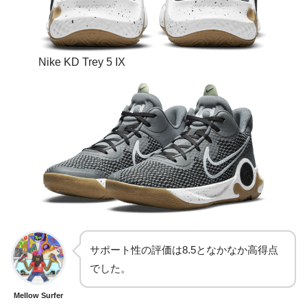
Nike KD Trey 5 IX
サポート性の評価は8.5となかなか高得点
でした。
Mellow Surfer