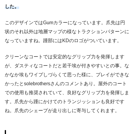
した。
このデザインではGumカラーになっています。爪先は円
状のそれ以外は地層マップの様なトラクションパターンに
なっていますね。踵部にはKDのロゴがついています。
クリーンなコートでは安定的なグリップ力を発揮します
が、ダスティなコートだと若干埃が付きやすいとの事。な
かなか埃もワイプしづらくて思った様に、プレイができな
かったとsolebrothersさんのコメントあり。屋外のコート
での使用も推奨されていて、良好なグリップ力を発揮しま
す。爪先から踵にかけてのトランジッションも良好です
ね。爪先のシェープが走り出しに寄与してくれます。