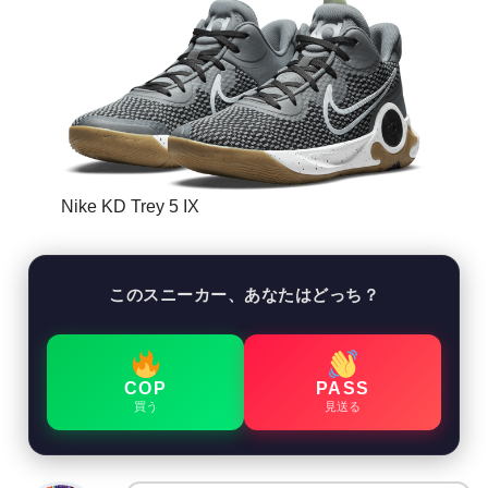
Nike KD Trey 5 IX
このスニーカー、あなたはどっち？
COP
PASS
買う
見送る