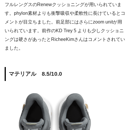
フルレングスのRenewクッショニングが用いられていま
す。phylon素材よりも衝撃吸収や柔軟性に長けているとコ
メントが目立ちました。前足部にはさらにzoom unitが用
いられています。前作のKD Trey 5 よりも少しクッショニ
ングは硬さがあったとRicheeKimさんはコメントされてい
ました。
マテリアル 8.5/10.0