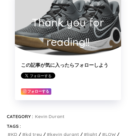
Thank you for
reading!!
この記事が気に入ったらフォローしよう
フォローする
CATEGORY :
Kevin Durant
TAGS :
KD
kd trey
kevin durant
light
LOW