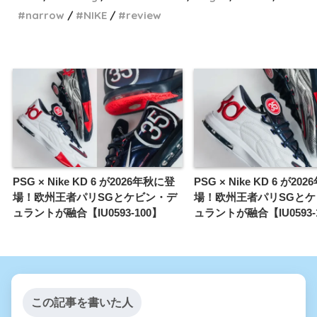
narrow
NIKE
review
PSG × Nike KD 6 が2026年秋に登
PSG × Nike KD 6 が2
場！欧州王者パリSGとケビン・デ
場！欧州王者パリSGとケ
ュラントが融合【IU0593-100】
ュラントが融合【IU0593-
この記事を書いた人