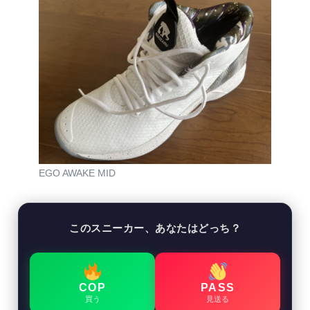
EGO AWAKE MID
このスニーカー、あなたはどっち？
COP
PASS
買う
見送る