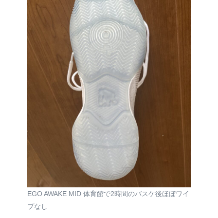
EGO AWAKE MID 体育館で2時間のバスケ後ほぼワイ
プなし