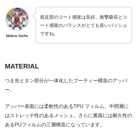
前足部のコート感覚は良好。衝撃吸収とコ
ート感覚のバランスがとても良いバッシュ
ですね。
Mellow Surfer
MATERIAL
つま先とタン部分が⼀体化したブーティー構造のアッパ
ー。
アッパー表⾯には柔軟性のあるTPU フィルム。中間層に
はストレッチ性のあるメッシュ。さらに裏⾯には耐久性の
あるPUフィルムの三層構造になっています。