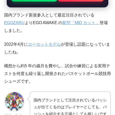
国内ブランド新規参入として最近注目されている
EGOZARU
よりEGO AWAKE の
新型「MID カット」
登場
しました。
2022年4月に
ローカットモデル
が登場し話題になっていま
したね。
構想から約5 年の歳⽉を費やし、試合や練習による実⽤テ
ストを何度も繰り返し開発されたバスケットボール競技⽤
シューズです。
国内ブランドとして注目されているバッシ
ュが出てくるのはプレイヤーとしても、バ
ッシュを紹介する立場としても嬉しいです