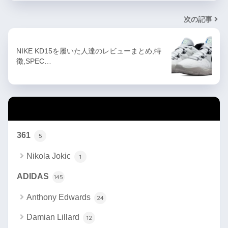
次の記事
NIKE KD15を履いた人達のレビューまとめ,特
徴,SPEC…
カテゴリー
361
5
Nikola Jokic
1
ADIDAS
145
Anthony Edwards
24
Damian Lillard
12