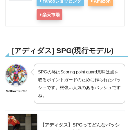
Yahooショッピング
Amazon
楽天市場
[アディダス] SPG(現行モデル)
SPGの略はScoring point guard意味は点を
取るポイントガードのために作られたバッ
シュです。根強い人気のあるバッシュです
Mellow Surfer
ね。
【アディダス】SPGってどんなバッシ