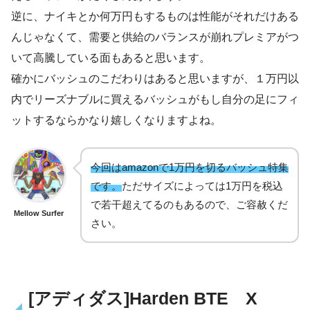
逆に、ナイキとか何万円もするものは性能がそれだけある
んじゃなくて、需要と供給のバランスが崩れプレミアがつ
いて高騰している面もあると思います。
確かにバッシュのこだわりはあると思いますが、１万円以
内でリーズナブルに買えるバッシュがもし自分の足にフィ
ットするならかなり嬉しくなりますよね。
今回はamazonで1万円を切るバッシュ特集
です。
ただサイズによっては1万円を税込
で若干超えてるのもあるので、ご容赦くだ
Mellow Surfer
さい。
[アディダス]Harden BTE X