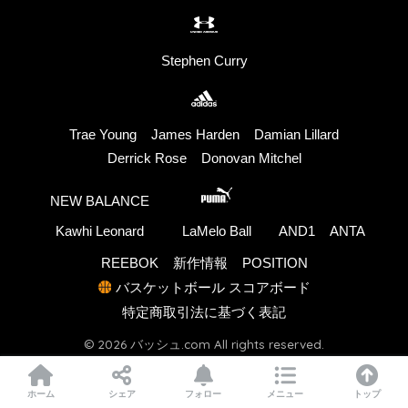
Stephen Curry
Trae Young
James Harden
Damian Lillard
Derrick Rose
Donovan Mitchel
NEW BALANCE
Kawhi Leonard
LaMelo Ball
AND1
ANTA
REEBOK
新作情報
POSITION
バスケットボール スコアボード
特定商取引法に基づく表記
© 2026 バッシュ.com All rights reserved.
ホーム
シェア
フォロー
メニュー
トップ