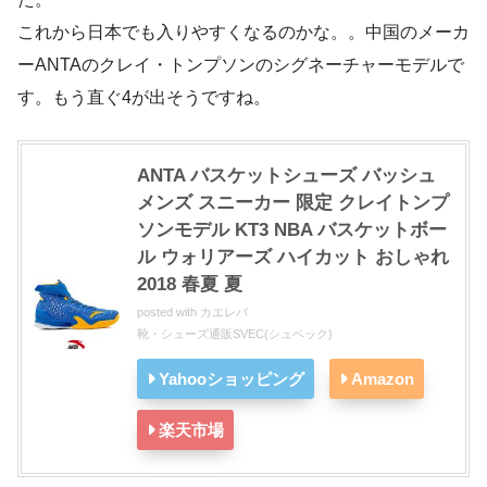
これから日本でも入りやすくなるのかな。。中国のメーカ
ーANTAのクレイ・トンプソンのシグネーチャーモデルで
す。もう直ぐ4が出そうですね。
ANTA バスケットシューズ バッシュ
メンズ スニーカー 限定 クレイトンプ
ソンモデル KT3 NBA バスケットボー
ル ウォリアーズ ハイカット おしゃれ
2018 春夏 夏
posted with
カエレバ
靴・シューズ通販SVEC(シュベック)
Yahooショッピング
Amazon
楽天市場