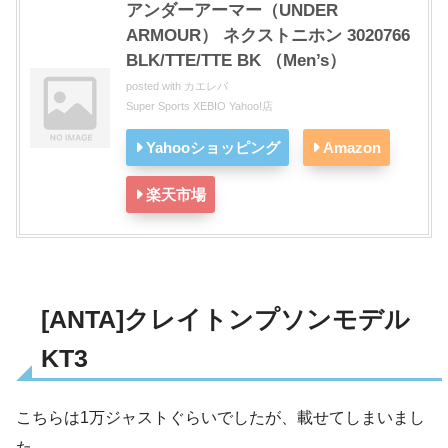
アンダーアーマー（UNDER
ARMOUR） ネクストニホン 3020766
BLK/TTE/TTE BK （Men’s）
posted with
カエレバ
Super Sports XEBIO Yahoo!店
Yahooショッピング
Amazon
楽天市場
[ANTA]クレイトンプソンモデル
KT3
こちらは1万ジャストぐらいでしたが、載せてしまいまし
た。