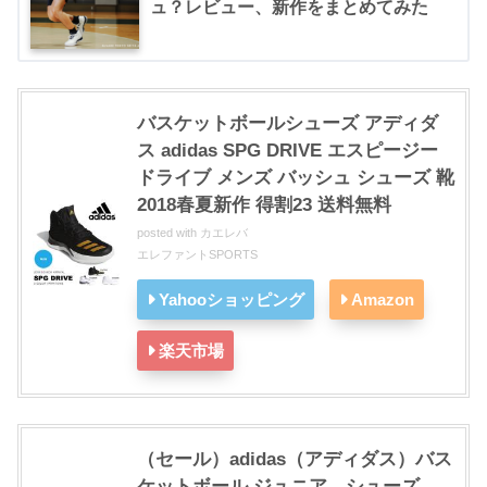
ュ？レビュー、新作をまとめてみた
バスケットボールシューズ アディダ
ス adidas SPG DRIVE エスピージー
ドライブ メンズ バッシュ シューズ 靴
2018春夏新作 得割23 送料無料
posted with
カエレバ
エレファントSPORTS
Yahooショッピング
Amazon
楽天市場
（セール）adidas（アディダス）バス
ケットボール ジュニア シューズ