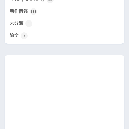
新作情報
533
未分類
1
論文
3