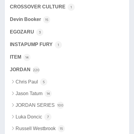
CROSSOVER CULTURE
1
Devin Booker
15
EGOZARU
3
INSTAPUMP FURY
1
ITEM
14
JORDAN
220
Chris Paul
5
Jason Tatum
14
JORDAN SERIES
100
Luka Doncic
7
Russell Westbrook
15