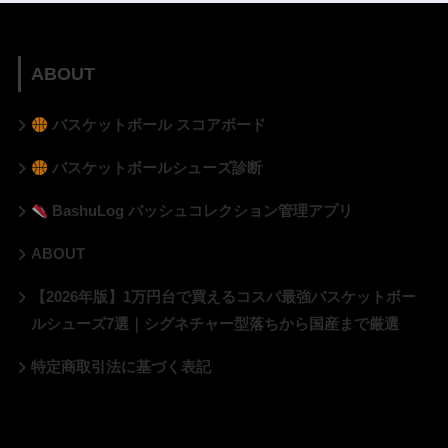
ABOUT
バスケットボール スコアボード
バスケットボールシューズ診断
BashuLog バッシュコレクション管理アプリ
ABOUT
【2026年版】1万円台で買えるコスパ最強バスケットボー
ルシューズ7選｜シグネチャー型落ちから国産まで厳選
特定商取引法に基づく表記