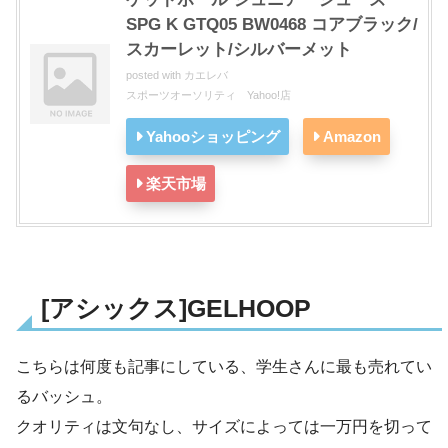
SPG K GTQ05 BW0468 コアブラック/
スカーレット/シルバーメット
posted with
カエレバ
スポーツオーソリティ Yahoo!店
Yahooショッピング
Amazon
楽天市場
[アシックス]GELHOOP
こちらは何度も記事にしている、学生さんに最も売れてい
るバッシュ。
クオリティは文句なし、サイズによっては一万円を切って