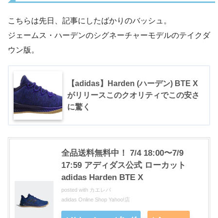
こちらは先日、記事にしたばかりのバッシュ。
ジェームス・ハーデンのシグネーチャーモデルのテイクダ
ウン版。
【adidas】Harden (ハーデン) BTE X
がリリースこのクオリティでこの安さ
に驚く
全品送料無料中！ 7/4 18:00〜7/9
17:59 アディダス公式 ローカット
adidas Harden BTE X
posted with
カエレバ
adidas Online Shop Yahoo!店