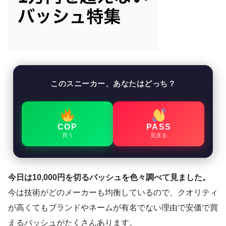
このスニーカー、あなたはどっち？
COP
PASS
買う
見送る
今日は10,000円を切るバッシュを色々調べて見ました。
今は技術がどのメーカーも均衡しているので、クオリティ
が高くてもブランドやネームが有名でない理由で安価で買
えるバッシュがたくさんあります。