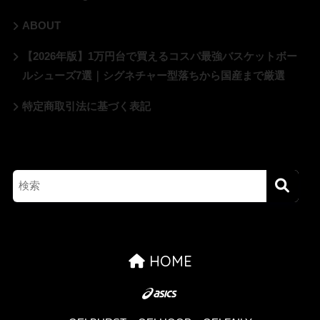
ABOUT
【2026年版】1万円台で買えるコスパ最強バスケットボー
ルシューズ7選｜シグネチャー型落ちから国産まで厳選
特定商取引法に基づく表記
HOME