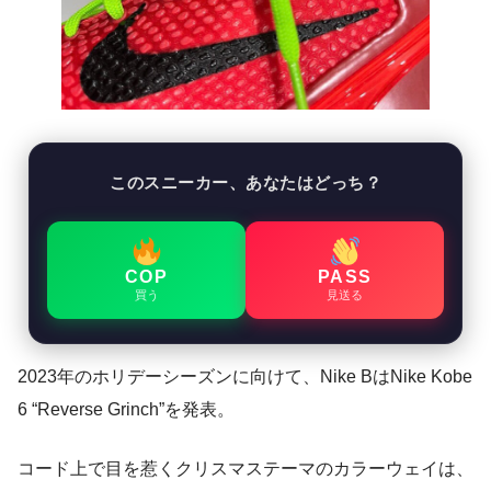
このスニーカー、あなたはどっち？
COP
PASS
買う
見送る
2023年のホリデーシーズンに向けて、Nike BはNike Kobe
6 “Reverse Grinch”を発表。
コード上で目を惹くクリスマステーマのカラーウェイは、