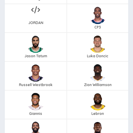
JORDAN
CP3
Jason Tatum
Luka Doncic
Russell Westbrook
Zion Williamson
Giannis
Lebron