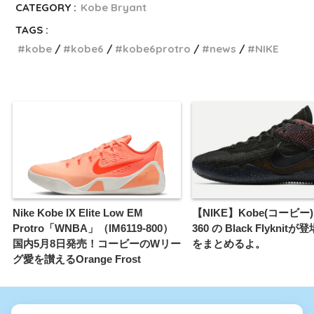
CATEGORY :
Kobe Bryant
TAGS :
kobe
kobe6
kobe6protro
news
NIKE
Nike Kobe IX Elite Low EM
【NIKE】Kobe(コービー) 
Protro「WNBA」（IM6119-800）
360 の Black Flyknit
国内5月8日発売！コービーのWリー
をまとめるよ。
グ愛を讃えるOrange Frost