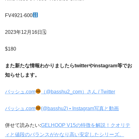
FV4921-600
2023年12月16日🗓
$180
また新たな情報わかりましたら
twitter
や
instagram
等でお
知らせします。
バッシュ.com
（@basshu2_com）さん / Twitter
バッシュ.com
(@basshu2) • Instagram写真と動画
併せて読みたい:
GELHOOP V15の特徴を解説！クオリテ
ィと値段のバランスがかなり高い安定したシリーズ。