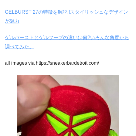
GELBURST 27の特徴を解説!!スタイリッシュなデザイン
が魅力
ゲルバーストとゲルフープの違いは何?いろんな角度から
調べてみた。
all images via https://sneakerbardetroit.com/