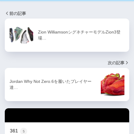
前の記事
Zion WilliamsonシグネチャーモデルZion3登
場…
次の記事
Jordan Why Not Zero.6を履いたプレイヤー
達…
カテゴリー
361
5