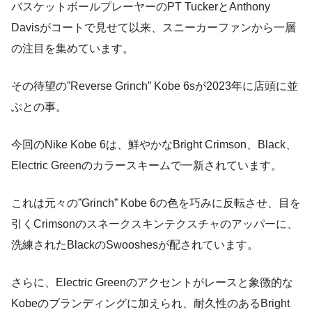
バスケットボールプレーヤーのPT TuckerとAnthony
Davisがコートで見せて以来、スニーカーファンから一層
の注目を集めています。
その待望の”Reverse Grinch” Kobe 6sが2023年に店頭に並
ぶとの事。
今回のNike Kobe 6は、鮮やかなBright Crimson、Black、
Electric Greenのカラースキームで一新されています。
これは元々の”Grinch” Kobe 6の色を巧みに反転させ、目を
引くCrimsonのスネークスキンテクスチャのアッパーに、
洗練されたBlackのSwooshesが配されています。
さらに、Electric Greenのアクセントがレースと象徴的な
Kobeのブランディングに加えられ、耐久性のあるBright