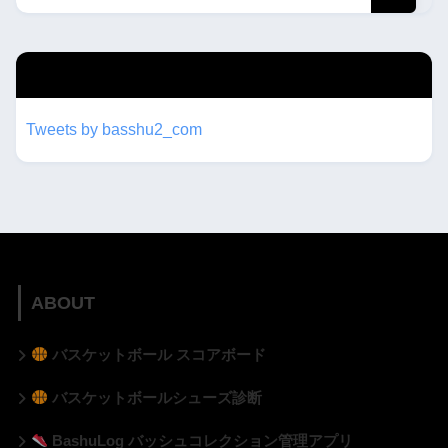
twitterもフォローしてね！！
Tweets by basshu2_com
ABOUT
バスケットボール スコアボード
バスケットボールシューズ診断
BashuLog バッシュコレクション管理アプリ