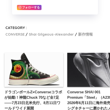
フォローする
CATEGORY :
CONVERSE
Shai Gilgeous-Alexander
新作情報
ドラゴンボールZ×Converseコラボ
Converse SHAI 001
が始動！神龍Chuck 70など全7足
Premium「Steel」（A2
——7月23日北米先行、8月11日ワ
2026年6月11日に海外発
ールドワイド展開
シグネチャーに磨かれた