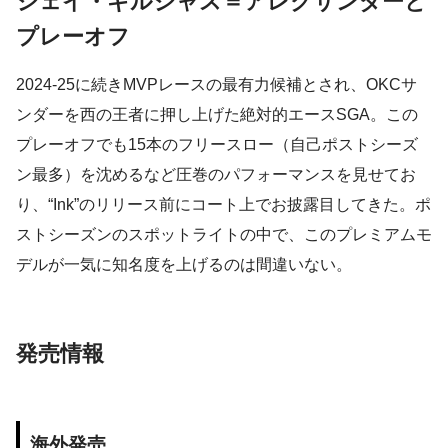
シェイ・ギルジャス＝アレクサンダーと
プレーオフ
2024-25に続きMVPレースの最有力候補とされ、OKCサ
ンダーを西の王者に押し上げた絶対的エースSGA。この
プレーオフでも15本のフリースロー（自己ポストシーズ
ン最多）を沈めるなど圧巻のパフォーマンスを見せてお
り、“Ink”のリリース前にコート上でお披露目してきた。ポ
ストシーズンのスポットライトの中で、このプレミアムモ
デルが一気に知名度を上げるのは間違いない。
発売情報
海外発売