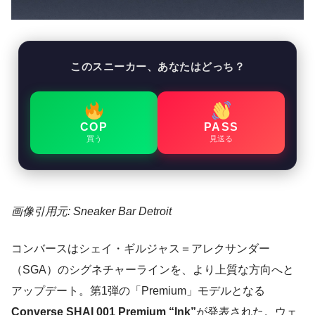
このスニーカー、あなたはどっち？
COP
PASS
買う
見送る
画像引用元: Sneaker Bar Detroit
コンバースはシェイ・ギルジャス＝アレクサンダー
（SGA）のシグネチャーラインを、より上質な方向へと
アップデート。第1弾の「Premium」モデルとなる
Converse SHAI 001 Premium “Ink”
が発表された。ウェ