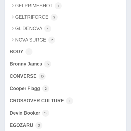
GELPRIMESHOT
1
GELTRIFORCE
2
GLIDENOVA
4
NOVA SURGE
2
BODY
1
Bronny James
3
CONVERSE
13
Cooper Flagg
2
CROSSOVER CULTURE
1
Devin Booker
15
EGOZARU
3