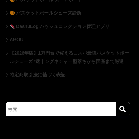
バスケットボールシューズ診断
BashuLog バッシュコレクション管理アプリ
ABOUT
【2026年版】1万円台で買えるコスパ最強バスケットボー
ルシューズ7選｜シグネチャー型落ちから国産まで厳選
特定商取引法に基づく表記