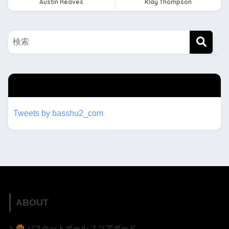
Austin Reaves
Klay Thompson
twitterもフォローしてね！！
Tweets by basshu2_com
ABOUT
バスケットボール スコアボード