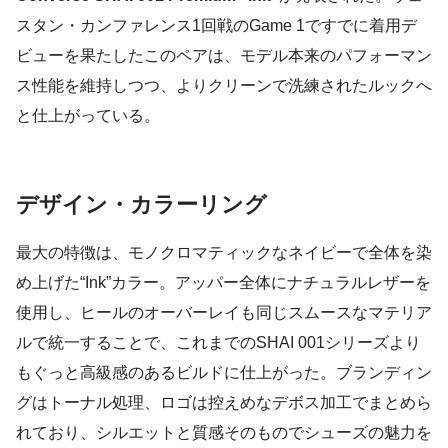
スタン・カンファレンス1回戦のGame 1ですでに着用デ
ビューを果たしたこのペアは、モデル本来のパフォーマン
ス性能を維持しつつ、よりクリーンで洗練されたルックへ
と仕上がっている。
デザイン・カラーリング
最大の特徴は、モノクロマティックなネイビーで全体を染
め上げた“Ink”カラー。アッパー全体にナチュラルレザーを
使用し、ヒールのオーバーレイも同じスムースなマテリア
ルで統一することで、これまでのSHAI 001シリーズより
もぐっと高級感のあるビルドに仕上がった。ブランディン
グはトーナル処理、ロゴは控えめなデボス加工でまとめら
れており、シルエットと質感そのものでシューズの魅力を