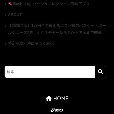
BashuLog バッシュコレクション管理アプリ
ABOUT
【2026年版】1万円台で買えるコスパ最強バスケットボー
ルシューズ7選｜シグネチャー型落ちから国産まで厳選
特定商取引法に基づく表記
HOME