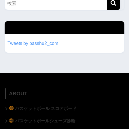
twitterもフォローしてね！！
Tweets by basshu2_com
ABOUT
バスケットボール スコアボード
バスケットボールシューズ診断