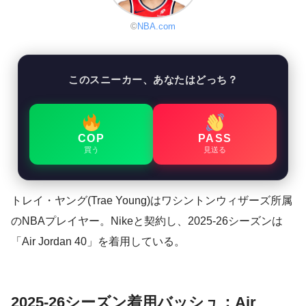
©
NBA.com
このスニーカー、あなたはどっち？
COP
PASS
買う
見送る
トレイ・ヤング(Trae Young)はワシントンウィザーズ所属
のNBAプレイヤー。Nikeと契約し、2025-26シーズンは
「Air Jordan 40」を着用している。
2025-26シーズン着用バッシュ：Air