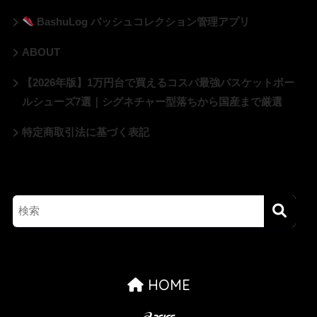
BashuLog バッシュコレクション管理アプリ
ABOUT
【2026年版】1万円台で買えるコスパ最強バスケットボー
ルシューズ7選｜シグネチャー型落ちから国産まで厳選
特定商取引法に基づく表記
HOME