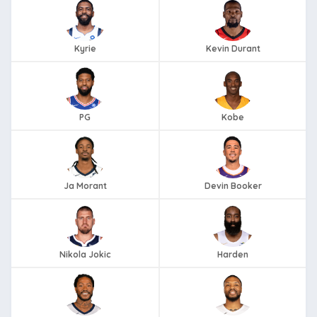
Kyrie
Kevin Durant
PG
Kobe
Ja Morant
Devin Booker
Nikola Jokic
Harden