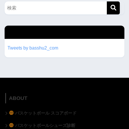
twitterもフォローしてね！！
Tweets by basshu2_com
ABOUT
バスケットボール スコアボード
バスケットボールシューズ診断