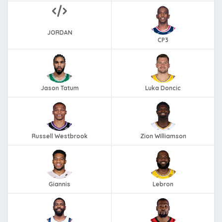
JORDAN
CP3
Jason Tatum
Luka Doncic
Russell Westbrook
Zion Williamson
Giannis
Lebron