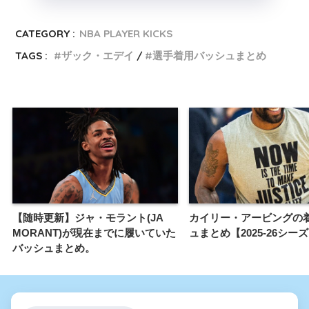
CATEGORY :
NBA PLAYER KICKS
TAGS :
ザック・エデイ
選手着用バッシュまとめ
【随時更新】ジャ・モラント(JA
カイリー・アービングの
MORANT)が現在までに履いていた
ュまとめ【2025-26シー
バッシュまとめ。