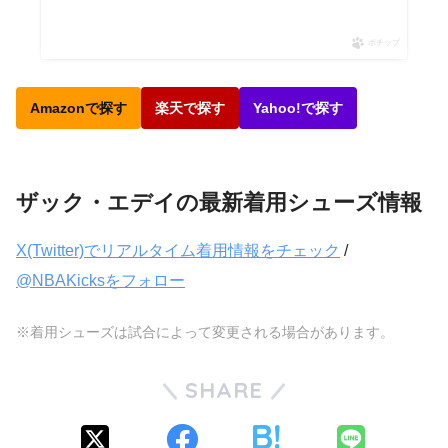
ポチップ
Amazonで探す
楽天で探す
Yahoo!で探す
ザック・エデイの最新着用シューズ情報
X(Twitter)でリアルタイム着用情報をチェック
/
@NBAKicksをフォロー
※着用シューズは試合によって変更される場合があります。
SHARE