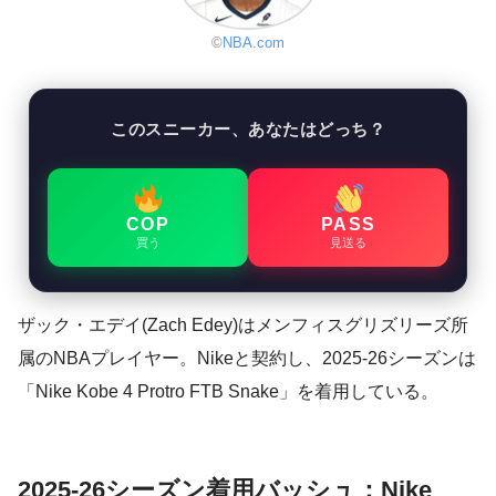
©
NBA.com
このスニーカー、あなたはどっち？
COP
PASS
買う
見送る
ザック・エデイ(Zach Edey)はメンフィスグリズリーズ所
属のNBAプレイヤー。Nikeと契約し、2025-26シーズンは
「Nike Kobe 4 Protro FTB Snake」を着用している。
2025-26シーズン着用バッシュ：Nike