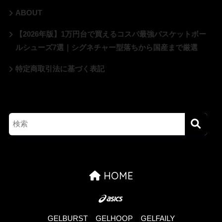
ABOUT
【2026年版】1万円台で買えるコスパ最強バスケットボー
ルシューズ7選｜シグネチャー型落ちから国産まで厳選
特定商取引法に基づく表記
HOME
GELBURST
GELHOOP
GELFAILY