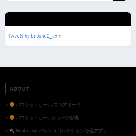
twitterもフォローしてね！！
Tweets by basshu2_com
ABOUT
バスケットボール スコアボード
バスケットボールシューズ診断
BashuLog バッシュコレクション管理アプリ